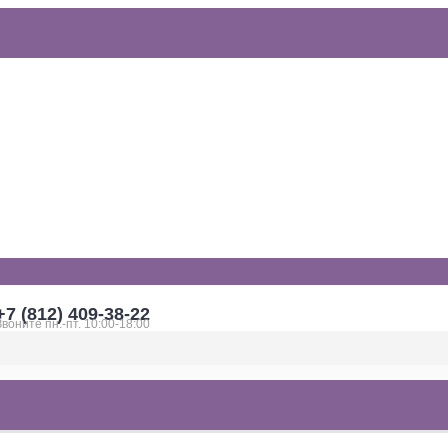
+7 (812) 409-38-22
Звоните пн.-пт. 10:00-18:00