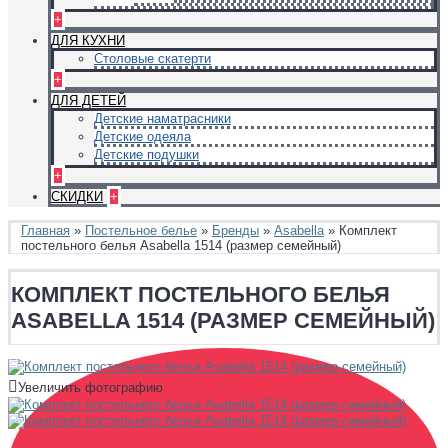
+
ДЛЯ КУХНИ
Столовые скатерти
+
ДЛЯ ДЕТЕЙ
Детские наматрасники
Детские одеяла
Детские подушки
+
СКИДКИ
+
Главная
»
Постельное белье
»
Бренды
»
Asabella
» Комплект
постельного белья Asabella 1514 (размер семейный)
КОМПЛЕКТ ПОСТЕЛЬНОГО БЕЛЬЯ
ASABELLA 1514 (РАЗМЕР СЕМЕЙНЫЙ)
Увеличить фотографию