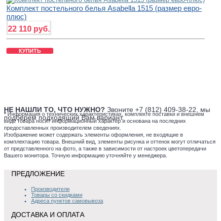
Комплект постельного белья Asabella 1515 (размер евро-
плюс)
22 110 руб.
КУПИТЬ
НЕ НАШЛИ ТО, ЧТО НУЖНО?
Звоните +7 (812) 409-38-22, мы
*
Информация о технических характеристиках, комплекте поставки и внешнем
подберем подходящий Вам вариант.
виде товара носит информационный характер и основана на последних
предоставленных производителем сведениях.
Изображение может содержать элементы оформления, не входящие в
комплектацию товара. Внешний вид, элементы рисунка и оттенок могут отличаться
от представленного на фото, а также в зависимости от настроек цветопередачи
Вашего монитора. Точную информацию уточняйте у менеджера.
ПРЕДЛОЖЕНИЕ
Производители
Товары со скидками
Адреса пунктов самовывоза
ДОСТАВКА И ОПЛАТА