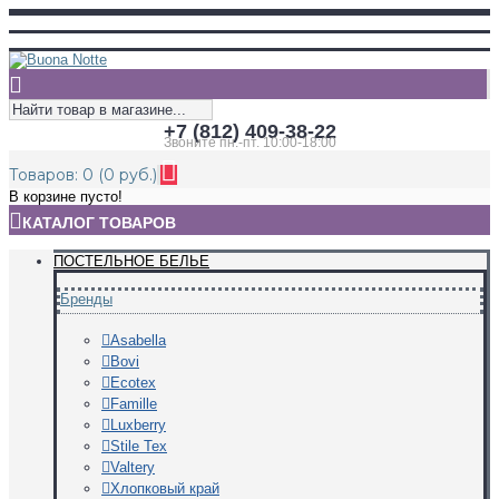
+7 (812) 409-38-22
Звоните пн.-пт. 10:00-18:00
Товаров: 0 (0 руб.)
В корзине пусто!
КАТАЛОГ ТОВАРОВ
ПОСТЕЛЬНОЕ БЕЛЬЕ
Бренды
Asabella
Bovi
Ecotex
Famille
Luxberry
Stile Tex
Valtery
Хлопковый край