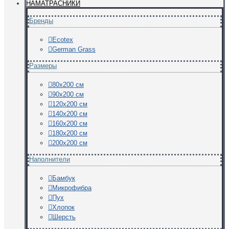
НАМАТРАСНИКИ
Бренды
Ecotex
German Grass
Размеры
80х200 см
90х200 см
120х200 см
140х200 см
160х200 см
180х200 см
200х200 см
Наполнители
Бамбук
Микрофибра
Пух
Хлопок
Шерсть