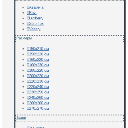
Asabella
Bovi
Luxberry
Stile Tex
Valtery
Размеры
150х210 см
150х220 см
160х220 см
160х230 см
180х220 см
200х220 см
220х230 см
220х240 см
230х250 см
240х260 см
260х260 см
270х270 см
Ткани