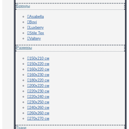
Бренды
Asabella
Bovi
Luxberry
Stile Tex
Valtery
Размеры
150х210 см
150х220 см
160х220 см
160х230 см
180х220 см
200х220 см
220х230 см
220х240 см
230х250 см
240х260 см
260х260 см
270х270 см
Ткани