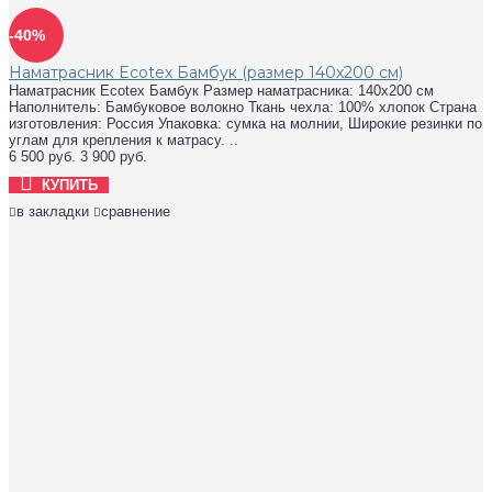
-40%
Наматрасник Ecotex Бамбук (размер 140x200 см)
Наматрасник Ecotex Бамбук Размер наматрасника: 140x200 см
Наполнитель: Бамбуковое волокно Ткань чехла: 100% хлопок Страна
изготовления: Россия Упаковка: сумка на молнии, Широкие резинки по
углам для крепления к матрасу. ..
6 500 руб.
3 900 руб.
КУПИТЬ
в закладки
сравнение