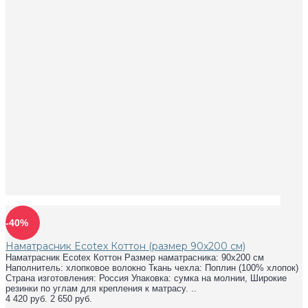
-40%
Наматрасник Ecotex Коттон (размер 90x200 см)
Наматрасник Ecotex Коттон Размер наматрасника: 90x200 см
Наполнитель: хлопковое волокно Ткань чехла: Поплин (100% хлопок)
Страна изготовления: Россия Упаковка: сумка на молнии, Широкие
резинки по углам для крепления к матрасу. ..
4 420 руб.
2 650 руб.