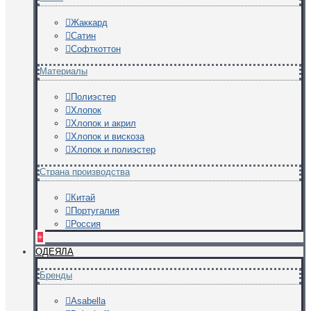
Жаккард
Сатин
Софткоттон
Материалы
Полиэстер
Хлопок
Хлопок и акрил
Хлопок и вискоза
Хлопок и полиэстер
Страна производства
Китай
Португалия
Россия
+
ОДЕЯЛА
Бренды
Asabella