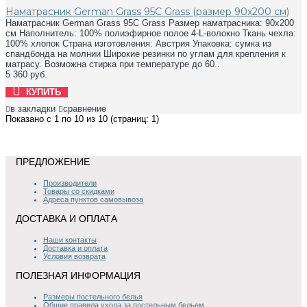
Наматрасник German Grass 95C Grass (размер 90х200 см)
Наматрасник German Grass 95C Grass Размер наматрасника: 90х200
см Наполнитель: 100% полиэфирное полое 4-L-волокно Ткань чехла:
100% хлопок Страна изготовления: Австрия Упаковка: сумка из
спандбонда на молнии Широкие резинки по углам для крепления к
матрасу. Возможна стирка при температуре до 60..
5 360 руб.
КУПИТЬ
в закладки
сравнение
Показано с 1 по 10 из 10 (страниц: 1)
ПРЕДЛОЖЕНИЕ
Производители
Товары со скидками
Адреса пунктов самовывоза
ДОСТАВКА И ОПЛАТА
Наши контакты
Доставка и оплата
Условия возврата
ПОЛЕЗНАЯ ИНФОРМАЦИЯ
Размеры постельного белья
Общие правила ухода за постельным бельем