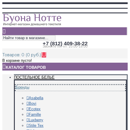
+7 (812) 409-38-22
Звоните пн.-пт. 10:00-18:00
Товаров: 0 (0 руб.)
В корзине пусто!
КАТАЛОГ ТОВАРОВ
ПОСТЕЛЬНОЕ БЕЛЬЕ
Бренды
Asabella
Bovi
Ecotex
Famille
Luxberry
Stile Tex