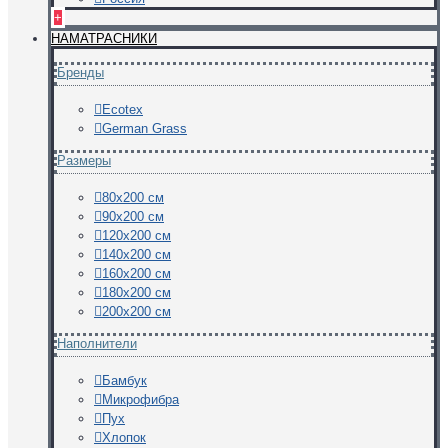
+
НАМАТРАСНИКИ
Бренды
Ecotex
German Grass
Размеры
80х200 см
90х200 см
120х200 см
140х200 см
160х200 см
180х200 см
200х200 см
Наполнители
Бамбук
Микрофибра
Пух
Хлопок