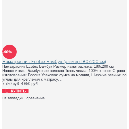
-40%
Наматрасник Ecotex Бамбук (размер 180x200 см)
Наматрасник Ecotex Бамбук Размер наматрасника: 180x200 см
Наполнитель: Бамбуковое волокно Ткань чехла: 100% хлопок Страна
изготовления: Россия Упаковка: сумка на молнии, Широкие резинки по
углам для крепления к матрасу. ..
7 750 руб.
4 650 руб.
КУПИТЬ
в закладки
сравнение