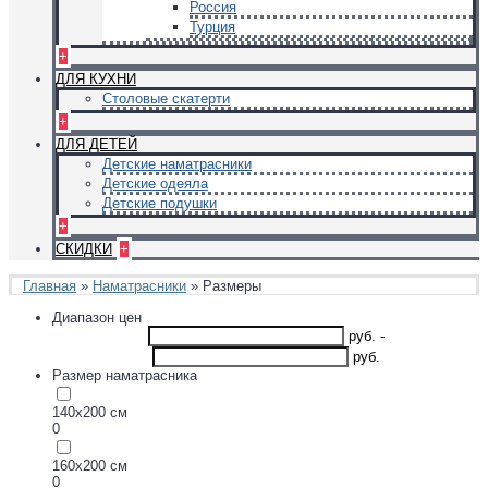
Россия
Турция
+
ДЛЯ КУХНИ
Столовые скатерти
+
ДЛЯ ДЕТЕЙ
Детские наматрасники
Детские одеяла
Детские подушки
+
СКИДКИ
+
Главная
»
Наматрасники
» Размеры
Диапазон цен
руб.
-
руб.
Размер наматрасника
140х200 см
0
160х200 см
0