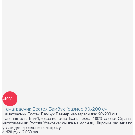
-40%
Наматрасник Ecotex Бамбук (размер 90x200 см)
Наматрасник Ecotex Бамбук Размер наматрасника: 90х200 см
Наполнитель: Бамбуковое волокно Ткань чехла: 100% хлопок Страна
изготовления: Россия Упаковка: сумка на молнии, Широкие резинки по
углам для крепления к матрасу. ..
4 420 руб.
2 650 руб.