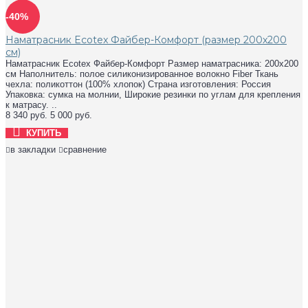
-40%
Наматрасник Ecotex Файбер-Комфорт (размер 200x200
см)
Наматрасник Ecotex Файбер-Комфорт Размер наматрасника: 200x200
см Наполнитель: полое силиконизированное волокно Fiber Ткань
чехла: поликоттон (100% хлопок) Страна изготовления: Россия
Упаковка: сумка на молнии, Широкие резинки по углам для крепления
к матрасу. ..
8 340 руб.
5 000 руб.
КУПИТЬ
в закладки
сравнение