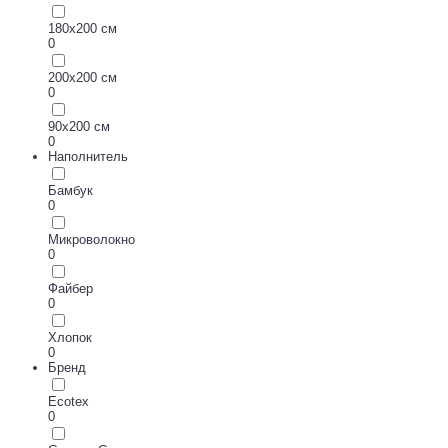
180х200 см
0
200х200 см
0
90х200 см
0
Наполнитель
Бамбук
0
Микроволокно
0
Файбер
0
Хлопок
0
Бренд
Ecotex
0