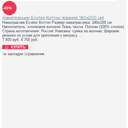
-40%
Наматрасник Ecotex Коттон (размер 180x200 см)
Наматрасник Ecotex Коттон Размер наматрасника: 180x200 см
Наполнитель: хлопковое волокно Ткань чехла: Поплин (100% хлопок)
Страна изготовления: Россия Упаковка: сумка на молнии, Широкие
резинки по углам для крепления к матрасу. ..
7 920 руб.
4 750 руб.
КУПИТЬ
в закладки
сравнение