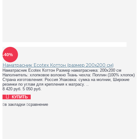
-40%
Наматрасник Ecotex Коттон (размер 200x200 см)
Наматрасник Ecotex Коттон Размер наматрасника: 200x200 см
Наполнитель: хлопковое волокно Ткань чехла: Поплин (100% хлопок)
Страна изготовления: Россия Упаковка: сумка на молнии, Широкие
резинки по углам для крепления к матрасу. ..
8 420 руб.
5 050 руб.
КУПИТЬ
в закладки
сравнение