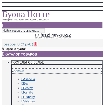
+7 (812) 409-38-22
Звоните пн.-пт. 10:00-18:00
Товаров: 0 (0 руб.)
В корзине пусто!
КАТАЛОГ ТОВАРОВ
ПОСТЕЛЬНОЕ БЕЛЬЕ
Бренды
Asabella
Bovi
Ecotex
Famille
Luxberry
Stile Tex