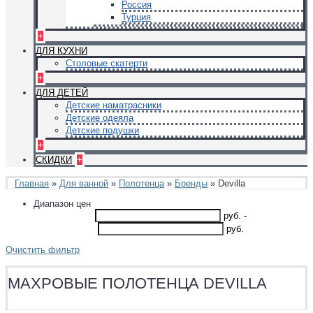
Россия
Турция
+
ДЛЯ КУХНИ
Столовые скатерти
+
ДЛЯ ДЕТЕЙ
Детские наматрасники
Детские одеяла
Детские подушки
+
СКИДКИ
+
Главная
»
Для ванной
»
Полотенца
»
Бренды
» Devilla
Диапазон цен
руб.
-
руб.
Очистить фильтр
МАХРОВЫЕ ПОЛОТЕНЦА DEVILLA