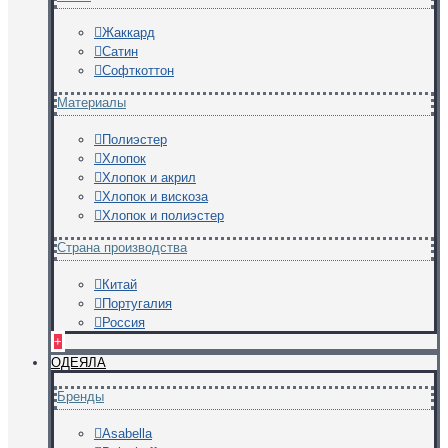
Жаккард
Сатин
Софткоттон
Материалы
Полиэстер
Хлопок
Хлопок и акрил
Хлопок и вискоза
Хлопок и полиэстер
Страна производства
Китай
Португалия
Россия
+
ОДЕЯЛА
Бренды
Asabella