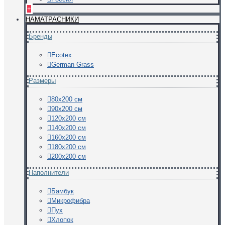
+
НАМАТРАСНИКИ
Бренды
Ecotex
German Grass
Размеры
80х200 см
90х200 см
120х200 см
140х200 см
160х200 см
180х200 см
200х200 см
Наполнители
Бамбук
Микрофибра
Пух
Хлопок