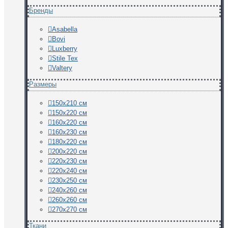
Бренды
Asabella
Bovi
Luxberry
Stile Tex
Valtery
Размеры
150х210 см
150х220 см
160х220 см
160х230 см
180х220 см
200х220 см
220х230 см
220х240 см
230х250 см
240х260 см
260х260 см
270х270 см
Ткани