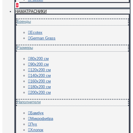
+
НАМАТРАСНИКИ
Бренды
Ecotex
German Grass
Размеры
80х200 см
90х200 см
120х200 см
140х200 см
160х200 см
180х200 см
200х200 см
Наполнители
Бамбук
Микрофибра
Пух
Хлопок