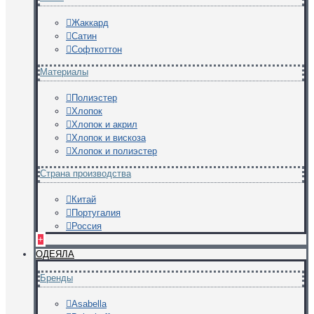
Жаккард
Сатин
Софткоттон
Материалы
Полиэстер
Хлопок
Хлопок и акрил
Хлопок и вискоза
Хлопок и полиэстер
Страна производства
Китай
Португалия
Россия
+
ОДЕЯЛА
Бренды
Asabella