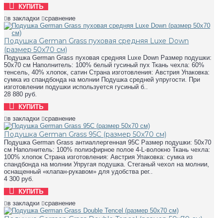
КУПИТЬ
в закладки
сравнение
Подушка German Grass пуховая средняя Luxe Down
(размер 50х70 см)
Подушка German Grass пуховая средняя Luxe Down Размер подушки:
50х70 см Наполнитель: 100% белый гусиный пух Ткань чехла: 60%
тенсель, 40% хлопок, сатин Страна изготовления: Австрия Упаковка:
сумка из спандбонда на молнии Подушка средней упругости. При
изготовлении подушки используется гусиный б..
28 880 руб.
КУПИТЬ
в закладки
сравнение
Подушка German Grass 95C (размер 50х70 см)
Подушка German Grass антиаллергенная 95C Размер подушки: 50х70
см Наполнитель: 100% полиэфирное полое 4-L-волокно Ткань чехла:
100% хлопок Страна изготовления: Австрия Упаковка: сумка из
спандбонда на молнии Упругая подушка. Стеганый чехол на молнии,
оснащенный «клапан-рукавом» для удобства рег..
4 300 руб.
КУПИТЬ
в закладки
сравнение