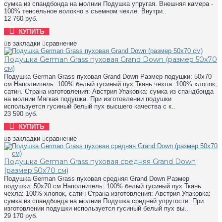
сумка из спандбонда на молнии Подушка упругая. Внешняя камера -
100% тенсельное волокно в съемном чехле. Внутри..
12 760 руб.
КУПИТЬ
в закладки
сравнение
Подушка German Grass пуховая Grand Down (размер 50х70
см)
Подушка German Grass пуховая Grand Down Размер подушки: 50х70
см Наполнитель: 100% белый гусиный пух Ткань чехла: 100% хлопок,
сатин. Страна изготовления: Австрия Упаковка: сумка из спандбонда
на молнии Мягкая подушка. При изготовлении подушки
используется гусиный белый пух высшего качества с к..
23 590 руб.
КУПИТЬ
в закладки
сравнение
Подушка German Grass пуховая средняя Grand Down
(размер 50х70 см)
Подушка German Grass пуховая средняя Grand Down Размер
подушки: 50х70 см Наполнитель: 100% белый гусиный пух Ткань
чехла: 100% хлопок, сатин Страна изготовления: Австрия Упаковка:
сумка из спандбонда на молнии Подушка средней упругости. При
изготовлении подушки используется гусиный белый пух вы..
29 170 руб.