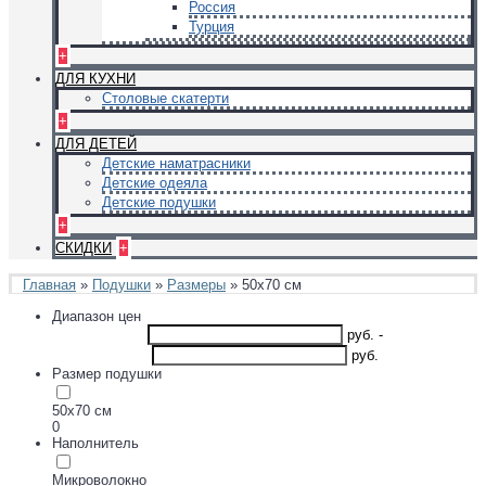
Россия
Турция
+
ДЛЯ КУХНИ
Столовые скатерти
+
ДЛЯ ДЕТЕЙ
Детские наматрасники
Детские одеяла
Детские подушки
+
СКИДКИ
+
Главная
»
Подушки
»
Размеры
» 50х70 см
Диапазон цен
руб.
-
руб.
Размер подушки
50х70 см
0
Наполнитель
Микроволокно