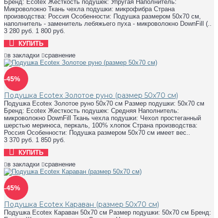
Бренд: Ecotex Жесткость подушек: Упругая Наполнитель:
Микроволокно Ткань чехла подушки: микрофибра Страна
производства: Россия Особенности: Подушка размером 50х70 см,
наполнитель - заменитель лебяжьего пуха - микроволокно DownFill (..
3 280 руб.
1 800 руб.
КУПИТЬ
в закладки
сравнение
-45%
Подушка Ecotex Золотое руно (размер 50х70 см)
Подушка Ecotex Золотое руно 50х70 см Размер подушки: 50х70 см
Бренд: Ecotex Жесткость подушек: Средняя Наполнитель:
микроволокно DownFill Ткань чехла подушки: Чехол простеганный
шерстью мериноса, перкаль, 100% хлопок Страна производства:
Россия Особенности: Подушка размером 50х70 см имеет вес..
3 370 руб.
1 850 руб.
КУПИТЬ
в закладки
сравнение
-45%
Подушка Ecotex Караван (размер 50х70 см)
Подушка Ecotex Караван 50х70 см Размер подушки: 50х70 см Бренд: