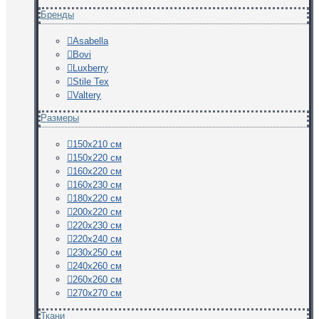
Бренды
Asabella
Bovi
Luxberry
Stile Tex
Valtery
Размеры
150х210 см
150х220 см
160х220 см
160х230 см
180х220 см
200х220 см
220х230 см
220х240 см
230х250 см
240х260 см
260х260 см
270х270 см
Ткани