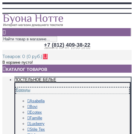
+7 (812) 409-38-22
Звоните пн.-пт. 10:00-18:00
Товаров: 0 (0 руб.)
В корзине пусто!
КАТАЛОГ ТОВАРОВ
ПОСТЕЛЬНОЕ БЕЛЬЕ
Бренды
Asabella
Bovi
Ecotex
Famille
Luxberry
Stile Tex