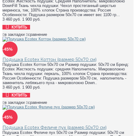
Ecotex Жесткость подушек: Средняя Наполнитель: микроволокно
DownFill Ткань чехла подушки: Чехол простеганный шерстью
мериноса, тик, 100% хлопок Страна производства: Россия
Особенности: Подушка размером 50х70 см имеет вес 1100 гр...
3 460 руб.
1 900 руб.
КУПИТЬ
в закладки
сравнение
-45%
Подушка Ecotex Коттон (размер 50х70 см)
Подушка Ecotex Коттон 50х70 см Размер подушки: 50х70 см Бренд:
Ecotex Жесткость подушек: средняя Наполнитель: Микроволокно
Ткань чехла подушки: перкаль, 100% хлопок Страна производства:
Россия Особенности: Подушка размером 50х70 см, наполнитель -
заменитель лебяжьего пуха - микроволокно Down..
3 460 руб.
1 900 руб.
КУПИТЬ
в закладки
сравнение
-45%
Подушка Ecotex Феличе пух (размер 50х70 см)
Подушка Ecotex Феличе пух 50х70 см Размер подушки: 50х70 см