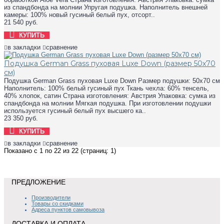
из спандбонда на молнии Упругая подушка. Наполнитель внешней
камеры: 100% новый гусиный белый пух, отсорт..
21 540 руб.
КУПИТЬ
в закладки
сравнение
Подушка German Grass пуховая Luxe Down (размер 50х70
см)
Подушка German Grass пуховая Luxe Down Размер подушки: 50х70 см
Наполнитель: 100% белый гусиный пух Ткань чехла: 60% тенсель,
40% хлопок, сатин Страна изготовления: Австрия Упаковка: сумка из
спандбонда на молнии Мягкая подушка. При изготовлении подушки
используется гусиный белый пух высшего ка..
23 350 руб.
КУПИТЬ
в закладки
сравнение
Показано с 1 по 22 из 22 (страниц: 1)
ПРЕДЛОЖЕНИЕ
Производители
Товары со скидками
Адреса пунктов самовывоза
ДОСТАВКА И ОПЛАТА