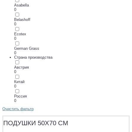
Asabella
0
Belashoff
0
Ecotex
0
German Grass
0
Страна производства
Австрия
0
Китай
0
Россия
0
Очистить фильтр
ПОДУШКИ 50Х70 СМ