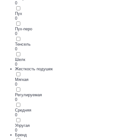
0
Пух
0
Пух-перо
0
Тенсель
0
Шелк
0
Жесткость подушек
Мягкая
0
Регулируемая
0
Средняя
0
Упругая
0
Бренд