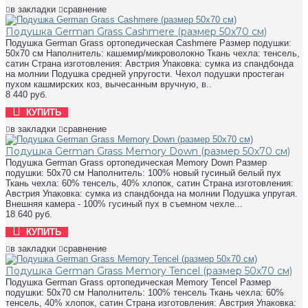
в закладки
сравнение
Подушка German Grass Cashmere (размер 50х70 см)
Подушка German Grass ортопедическая Cashmere Размер подушки:
50х70 см Наполнитель: кашемир/микроволокно Ткань чехла: тенсель,
сатин Страна изготовления: Австрия Упаковка: сумка из спандбонда
на молнии Подушка средней упругости. Чехол подушки простеган
пухом кашмирских коз, вычесанным вручную, в..
8 440 руб.
КУПИТЬ
в закладки
сравнение
Подушка German Grass Memory Down (размер 50х70 см)
Подушка German Grass ортопедическая Memory Down Размер
подушки: 50х70 см Наполнитель: 100% новый гусиный белый пух
Ткань чехла: 60% тенсель, 40% хлопок, сатин Страна изготовления:
Австрия Упаковка: сумка из спандбонда на молнии Подушка упругая.
Внешняя камера - 100% гусиный пух в съемном чехле...
18 640 руб.
КУПИТЬ
в закладки
сравнение
Подушка German Grass Memory Tencel (размер 50х70 см)
Подушка German Grass ортопедическая Memory Tencel Размер
подушки: 50х70 см Наполнитель: 100% тенсель Ткань чехла: 60%
тенсель, 40% хлопок, сатин Страна изготовления: Австрия Упаковка: