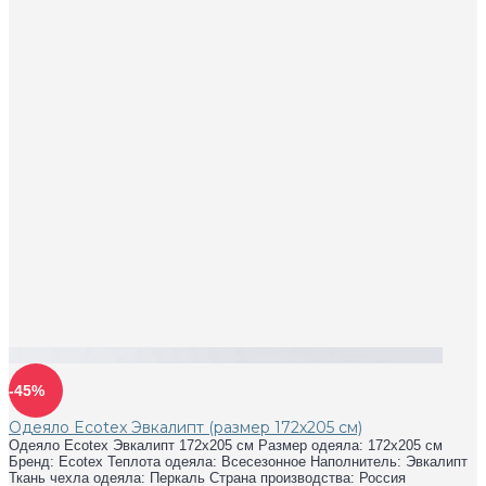
-45%
Одеяло Ecotex Эвкалипт (размер 172х205 см)
Одеяло Ecotex Эвкалипт 172х205 см Размер одеяла: 172х205 см
Бренд: Ecotex Теплота одеяла: Всесезонное Наполнитель: Эвкалипт
Ткань чехла одеяла: Перкаль Страна производства: Россия