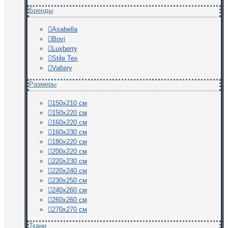
Бренды
Asabella
Bovi
Luxberry
Stile Tex
Valtery
Размеры
150х210 см
150х220 см
160х220 см
160х230 см
180х220 см
200х220 см
220х230 см
220х240 см
230х250 см
240х260 см
260х260 см
270х270 см
Ткани