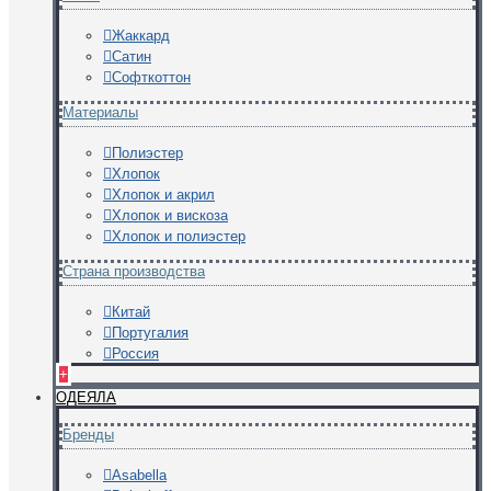
Жаккард
Сатин
Софткоттон
Материалы
Полиэстер
Хлопок
Хлопок и акрил
Хлопок и вискоза
Хлопок и полиэстер
Страна производства
Китай
Португалия
Россия
+
ОДЕЯЛА
Бренды
Asabella