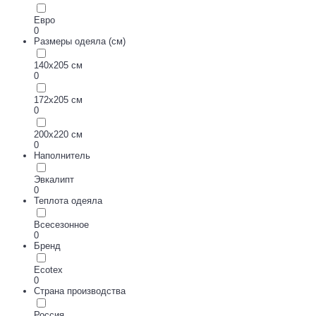
Евро
0
Размеры одеяла (см)
140х205 см
0
172х205 см
0
200х220 см
0
Наполнитель
Эвкалипт
0
Теплота одеяла
Всесезонное
0
Бренд
Ecotex
0
Страна производства
Россия