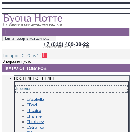
+7 (812) 409-38-22
Звоните пн.-пт. 10:00-18:00
Товаров: 0 (0 руб.)
В корзине пусто!
КАТАЛОГ ТОВАРОВ
ПОСТЕЛЬНОЕ БЕЛЬЕ
Бренды
Asabella
Bovi
Ecotex
Famille
Luxberry
Stile Tex