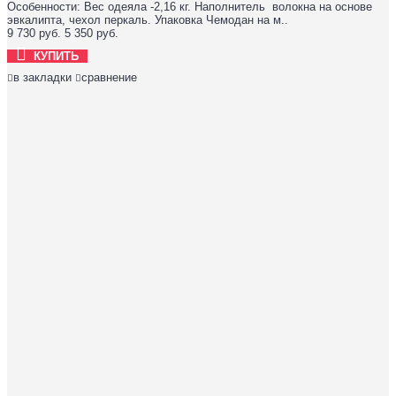
Особенности: Вес одеяла -2,16 кг. Наполнитель волокна на основе
эвкалипта, чехол перкаль. Упаковка Чемодан на м..
9 730 руб.
5 350 руб.
КУПИТЬ
в закладки
сравнение