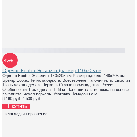
-45%
Одеяло Ecotex Эвкалипт (размер 140х205 см)
Одеяло Ecotex Эвкалипт 140х205 см Размер одеяла: 140х205 см
Бренд: Ecotex Теплота одеяла: Всесезонное Наполнитель: Эвкалипт
Ткань чехла одеяла: Перкаль Страна производства: Россия
Особенности: Вес одеяла -1,88 кг. Наполнитель волокна на основе
эвкалипта, чехол перкаль. Упаковка Чемодан на м..
8 190 руб.
4 500 руб.
КУПИТЬ
в закладки
сравнение