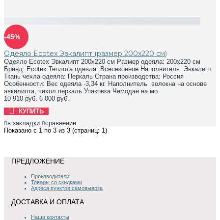
-45%
Одеяло Ecotex Эвкалипт (размер 200х220 см)
Одеяло Ecotex Эвкалипт 200х220 см Размер одеяла: 200х220 см
Бренд: Ecotex Теплота одеяла: Всесезонное Наполнитель: Эвкалипт
Ткань чехла одеяла: Перкаль Страна производства: Россия
Особенности: Вес одеяла -3,34 кг. Наполнитель волокна на основе
эвкалипта, чехол перкаль Упаковка Чемодан на мо..
10 910 руб.
6 000 руб.
КУПИТЬ
в закладки
сравнение
Показано с 1 по 3 из 3 (страниц: 1)
ПРЕДЛОЖЕНИЕ
Производители
Товары со скидками
Адреса пунктов самовывоза
ДОСТАВКА И ОПЛАТА
Наши контакты