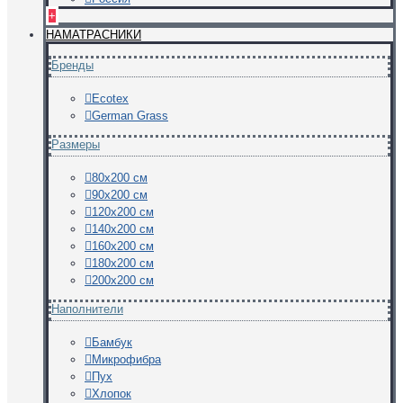
+
НАМАТРАСНИКИ
Бренды
Ecotex
German Grass
Размеры
80х200 см
90х200 см
120х200 см
140х200 см
160х200 см
180х200 см
200х200 см
Наполнители
Бамбук
Микрофибра
Пух
Хлопок