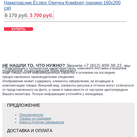
Наматрасник Ecotex Овечка-Комфорт (размер 160x200
см)
6 170 руб.
3 700 руб.
КУПИТЬ
НЕ НАШЛИ ТО, ЧТО НУЖНО?
Звоните +7 (812) 409-38-22, мы
*
Информация о технических характеристиках, комплекте поставки и внешнем
подберем подходящий Вам вариант.
виде товара носит информационный характер и основана на последних
предоставленных производителем сведениях.
Изображение может содержать элементы оформления, не входящие в
комплектацию товара. Внешний вид, элементы рисунка и оттенок могут отличаться
от представленного на фото, а также в зависимости от настроек цветопередачи
Вашего монитора. Точную информацию уточняйте у менеджера.
ПРЕДЛОЖЕНИЕ
Производители
Товары со скидками
Адреса пунктов самовывоза
ДОСТАВКА И ОПЛАТА