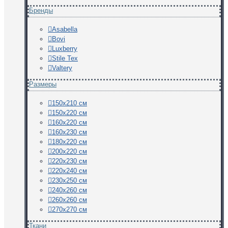
Бренды
Asabella
Bovi
Luxberry
Stile Tex
Valtery
Размеры
150х210 см
150х220 см
160х220 см
160х230 см
180х220 см
200х220 см
220х230 см
220х240 см
230х250 см
240х260 см
260х260 см
270х270 см
Ткани