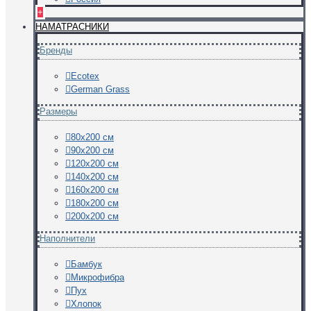
+
НАМАТРАСНИКИ
Бренды
Ecotex
German Grass
Размеры
80х200 см
90х200 см
120х200 см
140х200 см
160х200 см
180х200 см
200х200 см
Наполнители
Бамбук
Микрофибра
Пух
Хлопок