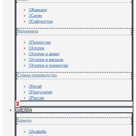
Жаккард
Сатин
Софткоттон
Материалы
Полиэстер
Хлопок
Хлопок и акрил
Хлопок и вискоза
Хлопок и полиэстер
Страна производства
Китай
Португалия
Россия
+
ОДЕЯЛА
Бренды
Asabella