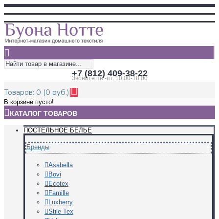
+7 (812) 409-38-22
Звоните пн.-пт. 10:00-18:00
Товаров: 0 (0 руб.)
В корзине пусто!
КАТАЛОГ ТОВАРОВ
ПОСТЕЛЬНОЕ БЕЛЬЕ
Бренды
Asabella
Bovi
Ecotex
Famille
Luxberry
Stile Tex