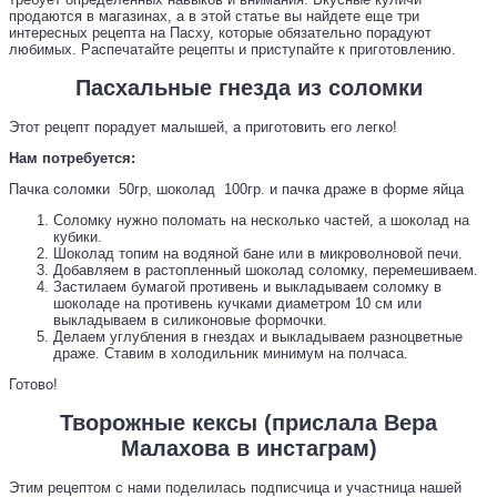
продаются в магазинах, а в этой статье вы найдете еще три
интересных рецепта на Пасху, которые обязательно порадуют
любимых. Распечатайте рецепты и приступайте к приготовлению.
Пасхальные гнезда из соломки
Этот рецепт порадует малышей, а приготовить его легко!
Нам потребуется:
Пачка соломки 50гр, шоколад 100гр. и пачка драже в форме яйца
Соломку нужно поломать на несколько частей, а шоколад на
кубики.
Шоколад топим на водяной бане или в микроволновой печи.
Добавляем в растопленный шоколад соломку, перемешиваем.
Застилаем бумагой противень и выкладываем соломку в
шоколаде на противень кучками диаметром 10 см или
выкладываем в силиконовые формочки.
Делаем углубления в гнездах и выкладываем разноцветные
драже. Ставим в холодильник минимум на полчаса.
Готово!
Творожные кексы (прислала Вера
Малахова в инстаграм)
Этим рецептом с нами поделилась подписчица и участница нашей