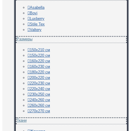
Asabella
Bovi
Luxberry
Stile Tex
Valtery
Размеры
150х210 см
150х220 см
160х220 см
160х230 см
180х220 см
200х220 см
220х230 см
220х240 см
230х250 см
240х260 см
260х260 см
270х270 см
Ткани