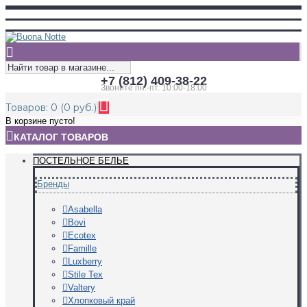
+7 (812) 409-38-22
Звоните пн.-пт. 10:00-18:00
Товаров: 0 (0 руб.)
В корзине пусто!
КАТАЛОГ ТОВАРОВ
ПОСТЕЛЬНОЕ БЕЛЬЕ
Бренды
Asabella
Bovi
Ecotex
Famille
Luxberry
Stile Tex
Valtery
Хлопковый край