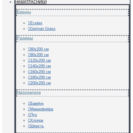
НАМАТРАСНИКИ
Бренды
Ecotex
German Grass
Размеры
80х200 см
90х200 см
120х200 см
140х200 см
160х200 см
180х200 см
200х200 см
Наполнители
Бамбук
Микрофибра
Пух
Хлопок
Шерсть