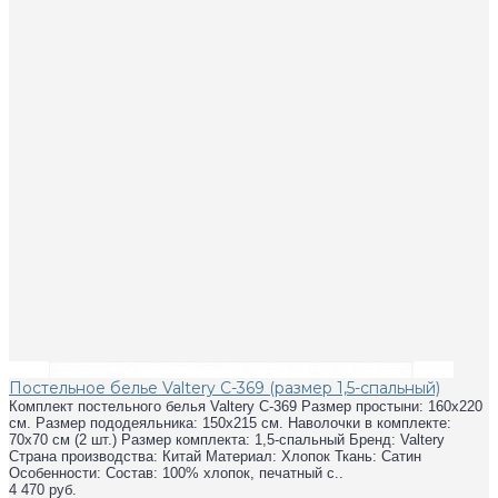
Постельное белье Valtery C-369 (размер 1,5-спальный)
Комплект постельного белья Valtery C-369 Размер простыни: 160х220
см. Размер пододеяльника: 150х215 см. Наволочки в комплекте:
70х70 см (2 шт.) Размер комплекта: 1,5-спальный Бренд: Valtery
Страна производства: Китай Материал: Хлопок Ткань: Сатин
Особенности: Состав: 100% хлопок, печатный с..
4 470 руб.