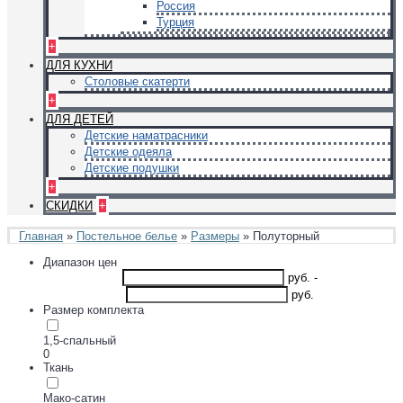
Россия
Турция
+
ДЛЯ КУХНИ
Столовые скатерти
+
ДЛЯ ДЕТЕЙ
Детские наматрасники
Детские одеяла
Детские подушки
+
СКИДКИ
+
Главная
»
Постельное белье
»
Размеры
» Полуторный
Диапазон цен
руб.
-
руб.
Размер комплекта
1,5-спальный
0
Ткань
Мако-сатин