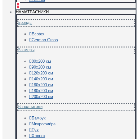
+
НАМАТРАСНИКИ
Бренды
Ecotex
German Grass
Размеры
80х200 см
90х200 см
120х200 см
140х200 см
160х200 см
180х200 см
200х200 см
Наполнители
Бамбук
Микрофибра
Пух
Хлопок