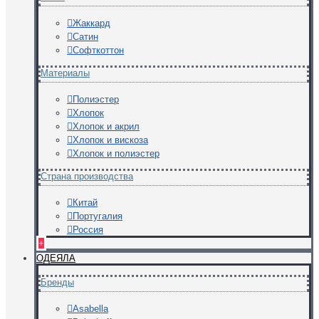
Жаккард
Сатин
Софткоттон
Материалы
Полиэстер
Хлопок
Хлопок и акрил
Хлопок и вискоза
Хлопок и полиэстер
Страна производства
Китай
Португалия
Россия
+
ОДЕЯЛА
Бренды
Asabella