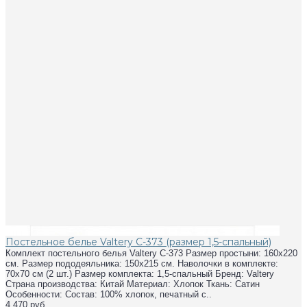
Постельное белье Valtery C-373 (размер 1,5-спальный)
Комплект постельного белья Valtery C-373 Размер простыни: 160х220
см. Размер пододеяльника: 150х215 см. Наволочки в комплекте:
70х70 см (2 шт.) Размер комплекта: 1,5-спальный Бренд: Valtery
Страна производства: Китай Материал: Хлопок Ткань: Сатин
Особенности: Состав: 100% хлопок, печатный с..
4 470 руб.