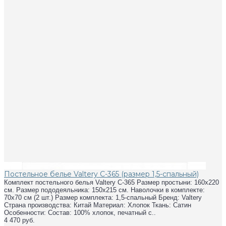
Постельное белье Valtery C-365 (размер 1,5-спальный)
Комплект постельного белья Valtery C-365 Размер простыни: 160х220
см. Размер пододеяльника: 150х215 см. Наволочки в комплекте:
70х70 см (2 шт.) Размер комплекта: 1,5-спальный Бренд: Valtery
Страна производства: Китай Материал: Хлопок Ткань: Сатин
Особенности: Состав: 100% хлопок, печатный с..
4 470 руб.