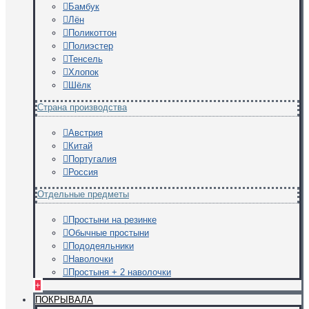
Бамбук
Лён
Поликоттон
Полиэстер
Тенсель
Хлопок
Шёлк
Страна производства
Австрия
Китай
Португалия
Россия
Отдельные предметы
Простыни на резинке
Обычные простыни
Пододеяльники
Наволочки
Простыня + 2 наволочки
+
ПОКРЫВАЛА