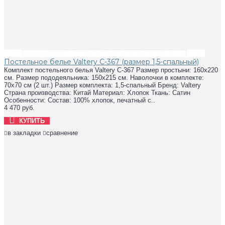
Постельное белье Valtery C-367 (размер 1,5-спальный)
Комплект постельного белья Valtery C-367 Размер простыни: 160х220
см. Размер пододеяльника: 150х215 см. Наволочки в комплекте:
70х70 см (2 шт.) Размер комплекта: 1,5-спальный Бренд: Valtery
Страна производства: Китай Материал: Хлопок Ткань: Сатин
Особенности: Состав: 100% хлопок, печатный с..
4 470 руб.
КУПИТЬ
в закладки
сравнение