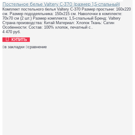
Постельное белье Valtery C-370 (размер 1,5-спальный)
Комплект постельного белья Valtery C-370 Размер простыни: 160х220
см. Размер пододеяльника: 150х215 см. Наволочки в комплекте:
70х70 см (2 шт.) Размер комплекта: 1,5-спальный Бренд: Valtery
Страна производства: Китай Материал: Хлопок Ткань: Сатин
Особенности: Состав: 100% хлопок, печатный с..
4 470 руб.
КУПИТЬ
в закладки
сравнение