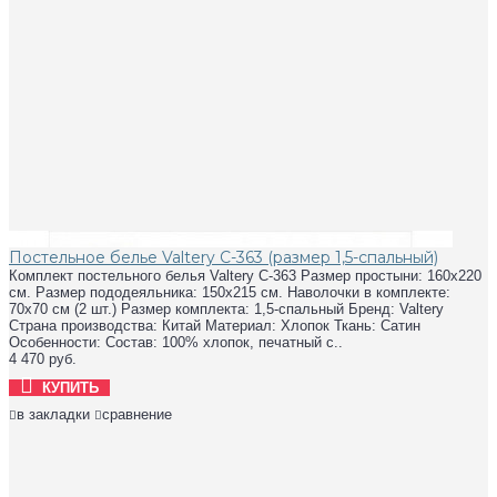
Постельное белье Valtery C-363 (размер 1,5-спальный)
Комплект постельного белья Valtery C-363 Размер простыни: 160х220
см. Размер пододеяльника: 150х215 см. Наволочки в комплекте:
70х70 см (2 шт.) Размер комплекта: 1,5-спальный Бренд: Valtery
Страна производства: Китай Материал: Хлопок Ткань: Сатин
Особенности: Состав: 100% хлопок, печатный с..
4 470 руб.
КУПИТЬ
в закладки
сравнение