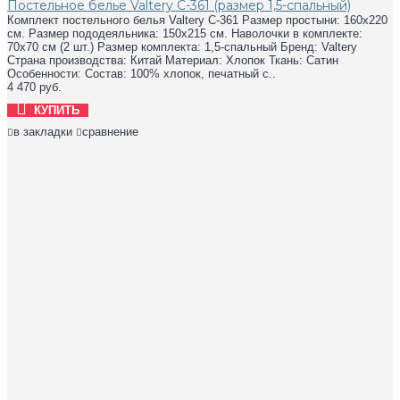
Постельное белье Valtery C-361 (размер 1,5-спальный)
Комплект постельного белья Valtery C-361 Размер простыни: 160х220
см. Размер пододеяльника: 150х215 см. Наволочки в комплекте:
70х70 см (2 шт.) Размер комплекта: 1,5-спальный Бренд: Valtery
Страна производства: Китай Материал: Хлопок Ткань: Сатин
Особенности: Состав: 100% хлопок, печатный с..
4 470 руб.
КУПИТЬ
в закладки
сравнение