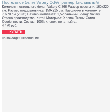
Постельное белье Valtery C-366 (размер 1,5-спальный)
Комплект постельного белья Valtery C-366 Размер простыни: 160х220
см. Размер пододеяльника: 150х215 см. Наволочки в комплекте:
70х70 см (2 шт.) Размер комплекта: 1,5-спальный Бренд: Valtery
Страна производства: Китай Материал: Хлопок Ткань: Сатин
Особенности: Состав: 100% хлопок, печатный с..
4 470 руб.
КУПИТЬ
в закладки
сравнение