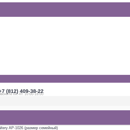
+7 (812) 409-38-22
Звоните пн.-пт. 10:00-18:00
ltery AP-1026 (размер семейный)