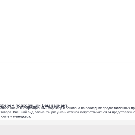
подберем подходящий Вам вариант.
товара носит информационный характер и основана на последних предоставленных пр
вара. Внешний вид, элементы рисунка и оттенок могут отличаться от представленног
чняйте у менеджера.