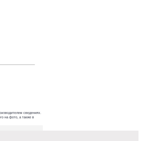
оизводителем сведениях.
о на фото, а также в