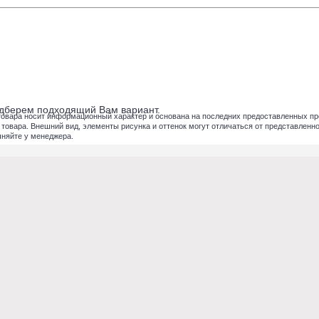
подберем подходящий Вам вариант.
товара носит информационный характер и основана на последних предоставленных пр
вара. Внешний вид, элементы рисунка и оттенок могут отличаться от представленног
чняйте у менеджера.