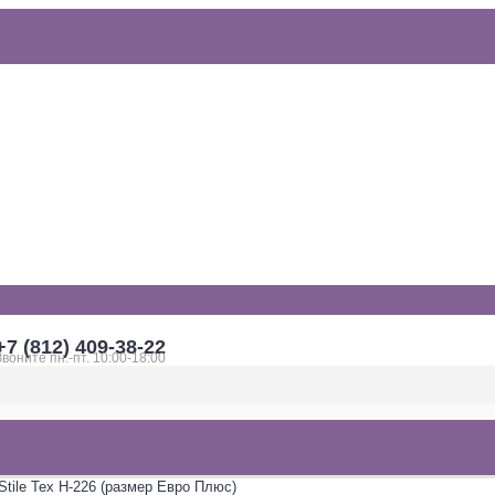
+7 (812) 409-38-22
Звоните пн.-пт. 10:00-18:00
tile Tex H-226 (размер Евро Плюс)