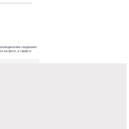
оизводителем сведениях.
о на фото, а также в