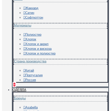
Жаккард
Сатин
Софткоттон
Материалы
Полиэстер
Хлопок
Хлопок и акрил
Хлопок и вискоза
Хлопок и полиэстер
Страна производства
Китай
Португалия
Россия
+
ОДЕЯЛА
Бренды
Asabella