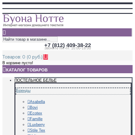
+7 (812) 409-38-22
Звоните пн.-пт. 10:00-18:00
Товаров: 0 (0 руб.)
В корзине пусто!
КАТАЛОГ ТОВАРОВ
ПОСТЕЛЬНОЕ БЕЛЬЕ
Бренды
Asabella
Bovi
Ecotex
Famille
Luxberry
Stile Tex