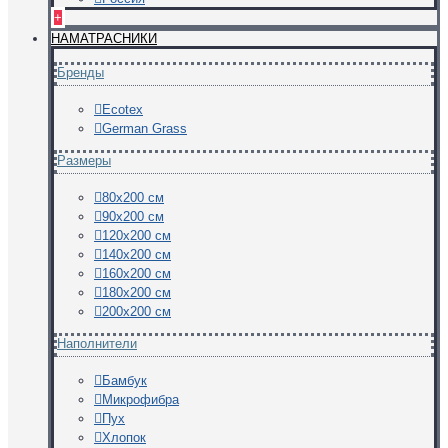
+
НАМАТРАСНИКИ
Бренды
Ecotex
German Grass
Размеры
80х200 см
90х200 см
120х200 см
140х200 см
160х200 см
180х200 см
200х200 см
Наполнители
Бамбук
Микрофибра
Пух
Хлопок