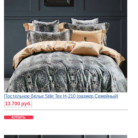
Постельное белье Stile Tex H-210 (размер Семейный)
13 700 руб.
КУПИТЬ