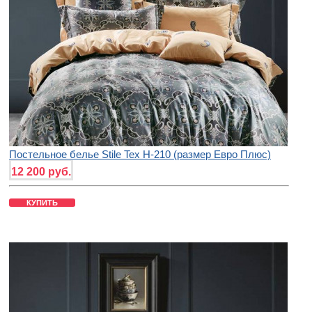
Постельное белье Stile Tex H-210 (размер Евро Плюс)
12 200 руб.
КУПИТЬ