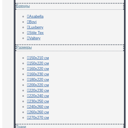
Бренды
Asabella
Bovi
Luxberry
Stile Tex
Valtery
Размеры
150х210 см
150х220 см
160х220 см
160х230 см
180х220 см
200х220 см
220х230 см
220х240 см
230х250 см
240х260 см
260х260 см
270х270 см
Ткани