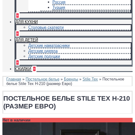
Россия
Турция
+
ДЛЯ КУХНИ
Столовые скатерти
+
ДЛЯ ДЕТЕЙ
Детские наматрасники
Детские одеяла
Детские подушки
+
СКИДКИ
+
Главная
»
Постельное белье
»
Бренды
»
Stile Tex
» Постельное
белье Stile Tex H-210 (размер Евро)
ПОСТЕЛЬНОЕ БЕЛЬЕ STILE TEX H-210
(РАЗМЕР ЕВРО)
Нет в наличии