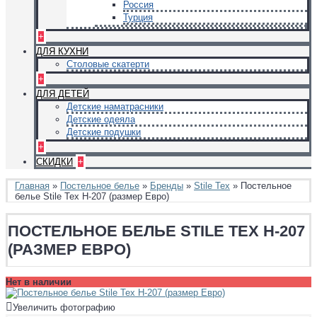
Россия
Турция
+
ДЛЯ КУХНИ
Столовые скатерти
+
ДЛЯ ДЕТЕЙ
Детские наматрасники
Детские одеяла
Детские подушки
+
СКИДКИ
+
Главная
»
Постельное белье
»
Бренды
»
Stile Tex
» Постельное
белье Stile Tex H-207 (размер Евро)
ПОСТЕЛЬНОЕ БЕЛЬЕ STILE TEX H-207
(РАЗМЕР ЕВРО)
Нет в наличии
Увеличить фотографию