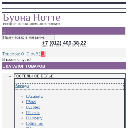
+7 (812) 409-38-22
Звоните пн.-пт. 10:00-18:00
Товаров: 0 (0 руб.)
В корзине пусто!
КАТАЛОГ ТОВАРОВ
ПОСТЕЛЬНОЕ БЕЛЬЕ
Бренды
Asabella
Bovi
Ecotex
Famille
Luxberry
Stile Tex