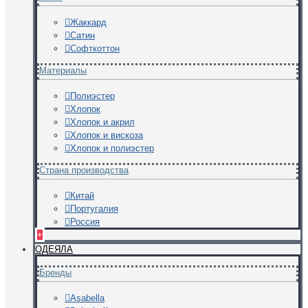
Жаккард
Сатин
Софткоттон
Материалы
Полиэстер
Хлопок
Хлопок и акрил
Хлопок и вискоза
Хлопок и полиэстер
Страна производства
Китай
Португалия
Россия
+
ОДЕЯЛА
Бренды
Asabella