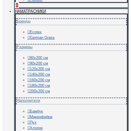
+
НАМАТРАСНИКИ
Бренды
Ecotex
German Grass
Размеры
80х200 см
90х200 см
120х200 см
140х200 см
160х200 см
180х200 см
200х200 см
Наполнители
Бамбук
Микрофибра
Пух
Хлопок