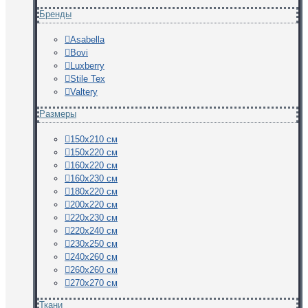
Бренды
Asabella
Bovi
Luxberry
Stile Tex
Valtery
Размеры
150х210 см
150х220 см
160х220 см
160х230 см
180х220 см
200х220 см
220х230 см
220х240 см
230х250 см
240х260 см
260х260 см
270х270 см
Ткани