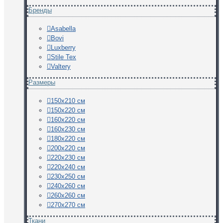
Бренды
Asabella
Bovi
Luxberry
Stile Tex
Valtery
Размеры
150х210 см
150х220 см
160х220 см
160х230 см
180х220 см
200х220 см
220х230 см
220х240 см
230х250 см
240х260 см
260х260 см
270х270 см
Ткани