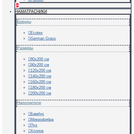
+
НАМАТРАСНИКИ
Бренды
Ecotex
German Grass
Размеры
80х200 см
90х200 см
120х200 см
140х200 см
160х200 см
180х200 см
200х200 см
Наполнители
Бамбук
Микрофибра
Пух
Хлопок