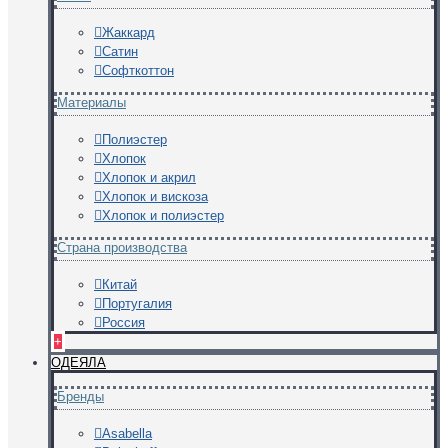
Жаккард
Сатин
Софткоттон
Материалы
Полиэстер
Хлопок
Хлопок и акрил
Хлопок и вискоза
Хлопок и полиэстер
Страна производства
Китай
Португалия
Россия
+
ОДЕЯЛА
Бренды
Asabella