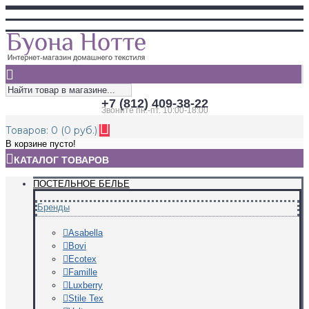
+7 (812) 409-38-22
Звоните пн.-пт. 10:00-18:00
Товаров: 0 (0 руб.)
В корзине пусто!
КАТАЛОГ ТОВАРОВ
ПОСТЕЛЬНОЕ БЕЛЬЕ
Бренды
Asabella
Bovi
Ecotex
Famille
Luxberry
Stile Tex