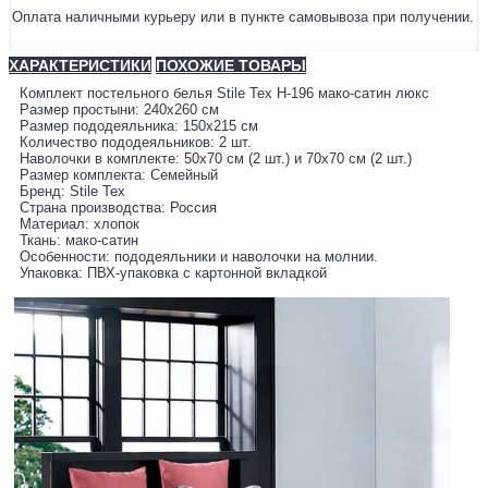
Оплата наличными курьеру или в пункте самовывоза при получении.
ХАРАКТЕРИСТИКИ
ПОХОЖИЕ ТОВАРЫ
Комплект постельного белья Stile Tex H-196 мако-сатин люкс
Размер простыни: 240х260 см
Размер пододеяльника: 150х215 см
Количество пододеяльников: 2 шт.
Наволочки в комплекте: 50х70 см (2 шт.) и 70х70 см (2 шт.)
Размер комплекта: Семейный
Бренд: Stile Tex
Страна производства: Россия
Материал: хлопок
Ткань: мако-сатин
Особенности: пододеяльники и наволочки на молнии.
Упаковка: ПВХ-упаковка с картонной вкладкой