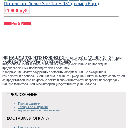
Постельное белье Stile Tex H-181 (размер Евро)
11 600 руб.
КУПИТЬ
НЕ НАШЛИ ТО, ЧТО НУЖНО?
Звоните +7 (812) 409-38-22, мы
*
Информация о технических характеристиках, комплекте поставки и внешнем
подберем подходящий Вам вариант.
виде товара носит информационный характер и основана на последних
предоставленных производителем сведениях.
Изображение может содержать элементы оформления, не входящие в
комплектацию товара. Внешний вид, элементы рисунка и оттенок могут отличаться
от представленного на фото, а также в зависимости от настроек цветопередачи
Вашего монитора. Точную информацию уточняйте у менеджера.
ПРЕДЛОЖЕНИЕ
Производители
Товары со скидками
Адреса пунктов самовывоза
ДОСТАВКА И ОПЛАТА
Наши контакты