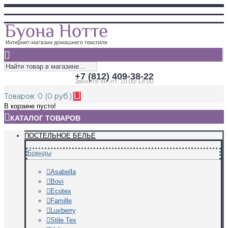
+7 (812) 409-38-22
Звоните пн.-пт. 10:00-18:00
Товаров: 0 (0 руб.)
В корзине пусто!
КАТАЛОГ ТОВАРОВ
ПОСТЕЛЬНОЕ БЕЛЬЕ
Бренды
Asabella
Bovi
Ecotex
Famille
Luxberry
Stile Tex