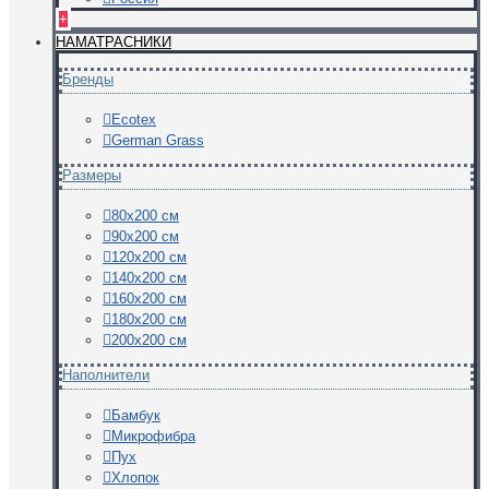
+
НАМАТРАСНИКИ
Бренды
Ecotex
German Grass
Размеры
80х200 см
90х200 см
120х200 см
140х200 см
160х200 см
180х200 см
200х200 см
Наполнители
Бамбук
Микрофибра
Пух
Хлопок