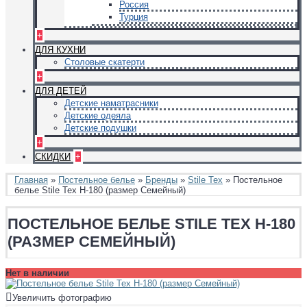
Россия
Турция
+
ДЛЯ КУХНИ
Столовые скатерти
+
ДЛЯ ДЕТЕЙ
Детские наматрасники
Детские одеяла
Детские подушки
+
СКИДКИ
+
Главная
»
Постельное белье
»
Бренды
»
Stile Tex
» Постельное
белье Stile Tex H-180 (размер Семейный)
ПОСТЕЛЬНОЕ БЕЛЬЕ STILE TEX H-180
(РАЗМЕР СЕМЕЙНЫЙ)
Нет в наличии
Увеличить фотографию