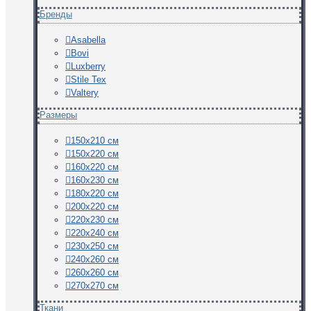
Бренды
Asabella
Bovi
Luxberry
Stile Tex
Valtery
Размеры
150х210 см
150х220 см
160х220 см
160х230 см
180х220 см
200х220 см
220х230 см
220х240 см
230х250 см
240х260 см
260х260 см
270х270 см
Ткани