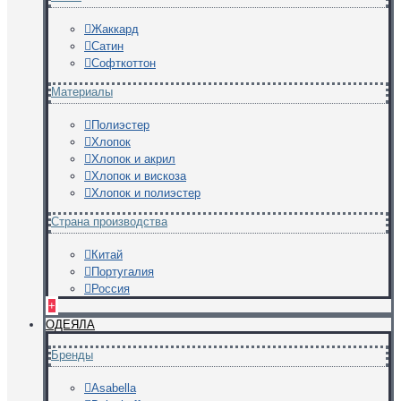
Жаккард
Сатин
Софткоттон
Материалы
Полиэстер
Хлопок
Хлопок и акрил
Хлопок и вискоза
Хлопок и полиэстер
Страна производства
Китай
Португалия
Россия
+
ОДЕЯЛА
Бренды
Asabella