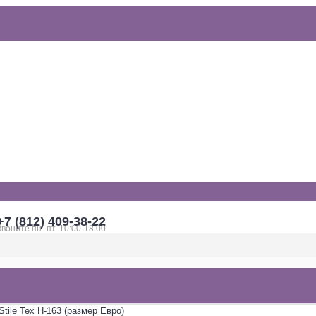
+7 (812) 409-38-22
Звоните пн.-пт. 10:00-18:00
tile Tex H-163 (размер Евро)