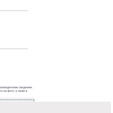
оизводителем сведениях.
о на фото, а также в