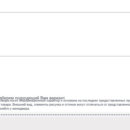
подберем подходящий Вам вариант.
товара носит информационный характер и основана на последних предоставленных пр
вара. Внешний вид, элементы рисунка и оттенок могут отличаться от представленног
чняйте у менеджера.