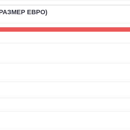
(РАЗМЕР ЕВРО)