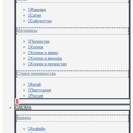
Жаккард
Сатин
Софткоттон
Материалы
Полиэстер
Хлопок
Хлопок и акрил
Хлопок и вискоза
Хлопок и полиэстер
Страна производства
Китай
Португалия
Россия
+
ОДЕЯЛА
Бренды
Asabella