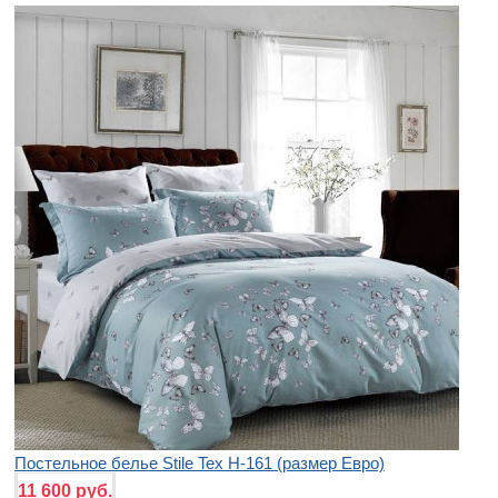
Постельное белье Stile Tex H-161 (размер Евро)
11 600 руб.