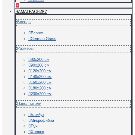
+
НАМАТРАСНИКИ
Бренды
Ecotex
German Grass
Размеры
80х200 см
90х200 см
120х200 см
140х200 см
160х200 см
180х200 см
200х200 см
Наполнители
Бамбук
Микрофибра
Пух
Хлопок