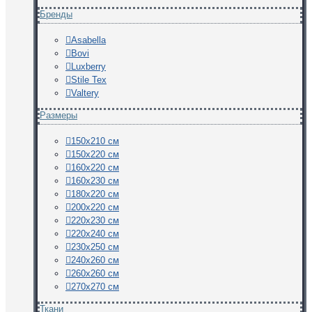
Бренды
Asabella
Bovi
Luxberry
Stile Tex
Valtery
Размеры
150х210 см
150х220 см
160х220 см
160х230 см
180х220 см
200х220 см
220х230 см
220х240 см
230х250 см
240х260 см
260х260 см
270х270 см
Ткани