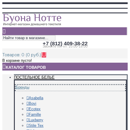
+7 (812) 409-38-22
Звоните пн.-пт. 10:00-18:00
Товаров: 0 (0 руб.)
В корзине пусто!
КАТАЛОГ ТОВАРОВ
ПОСТЕЛЬНОЕ БЕЛЬЕ
Бренды
Asabella
Bovi
Ecotex
Famille
Luxberry
Stile Tex