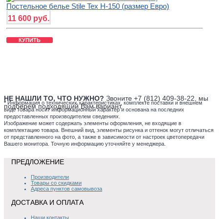
Постельное белье Stile Tex H-150 (размер Евро)
11 600 руб.
КУПИТЬ
НЕ НАШЛИ ТО, ЧТО НУЖНО?
Звоните +7 (812) 409-38-22, мы
*
Информация о технических характеристиках, комплекте поставки и внешнем
подберем подходящий Вам вариант.
виде товара носит информационный характер и основана на последних
предоставленных производителем сведениях.
Изображение может содержать элементы оформления, не входящие в
комплектацию товара. Внешний вид, элементы рисунка и оттенок могут отличаться
от представленного на фото, а также в зависимости от настроек цветопередачи
Вашего монитора. Точную информацию уточняйте у менеджера.
ПРЕДЛОЖЕНИЕ
Производители
Товары со скидками
Адреса пунктов самовывоза
ДОСТАВКА И ОПЛАТА
Наши контакты