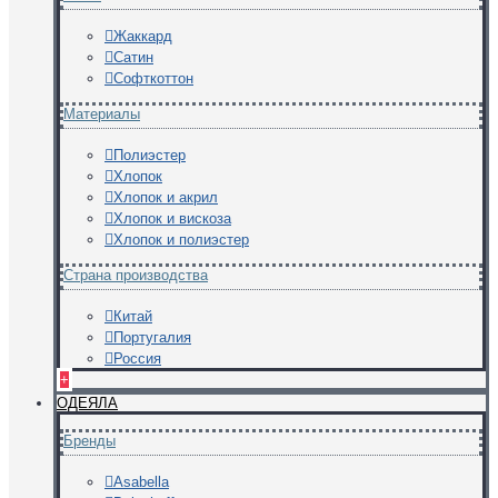
Жаккард
Сатин
Софткоттон
Материалы
Полиэстер
Хлопок
Хлопок и акрил
Хлопок и вискоза
Хлопок и полиэстер
Страна производства
Китай
Португалия
Россия
+
ОДЕЯЛА
Бренды
Asabella