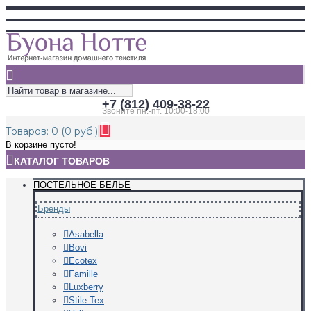
+7 (812) 409-38-22
Звоните пн.-пт. 10:00-18:00
Товаров: 0 (0 руб.)
В корзине пусто!
КАТАЛОГ ТОВАРОВ
ПОСТЕЛЬНОЕ БЕЛЬЕ
Бренды
Asabella
Bovi
Ecotex
Famille
Luxberry
Stile Tex