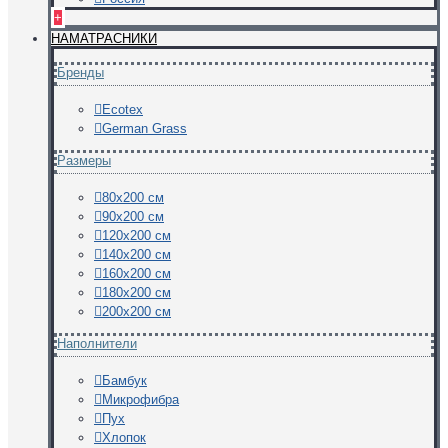
+
НАМАТРАСНИКИ
Бренды
Ecotex
German Grass
Размеры
80х200 см
90х200 см
120х200 см
140х200 см
160х200 см
180х200 см
200х200 см
Наполнители
Бамбук
Микрофибра
Пух
Хлопок