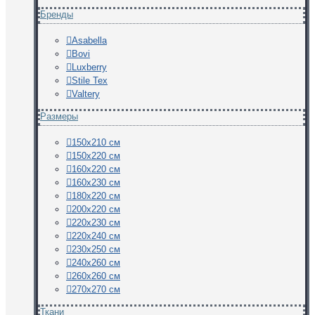
Бренды
Asabella
Bovi
Luxberry
Stile Tex
Valtery
Размеры
150х210 см
150х220 см
160х220 см
160х230 см
180х220 см
200х220 см
220х230 см
220х240 см
230х250 см
240х260 см
260х260 см
270х270 см
Ткани