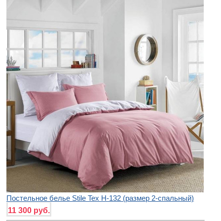
Постельное белье Stile Tex H-132 (размер 2-спальный)
11 300 руб.