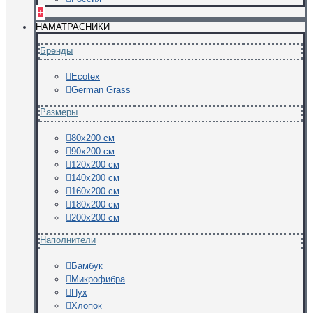
+
НАМАТРАСНИКИ
Бренды
Ecotex
German Grass
Размеры
80х200 см
90х200 см
120х200 см
140х200 см
160х200 см
180х200 см
200х200 см
Наполнители
Бамбук
Микрофибра
Пух
Хлопок