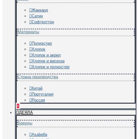
Жаккард
Сатин
Софткоттон
Материалы
Полиэстер
Хлопок
Хлопок и акрил
Хлопок и вискоза
Хлопок и полиэстер
Страна производства
Китай
Португалия
Россия
+
ОДЕЯЛА
Бренды
Asabella