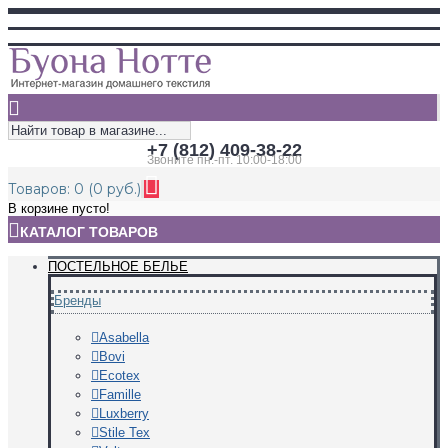
+7 (812) 409-38-22
Звоните пн.-пт. 10:00-18:00
Товаров: 0 (0 руб.)
В корзине пусто!
КАТАЛОГ ТОВАРОВ
ПОСТЕЛЬНОЕ БЕЛЬЕ
Бренды
Asabella
Bovi
Ecotex
Famille
Luxberry
Stile Tex