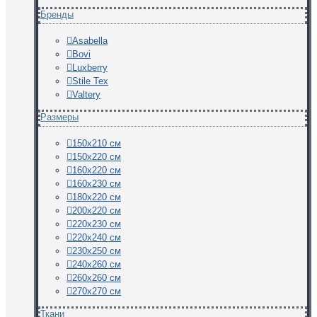
Бренды
Asabella
Bovi
Luxberry
Stile Tex
Valtery
Размеры
150х210 см
150х220 см
160х220 см
160х230 см
180х220 см
200х220 см
220х230 см
220х240 см
230х250 см
240х260 см
260х260 см
270х270 см
Ткани