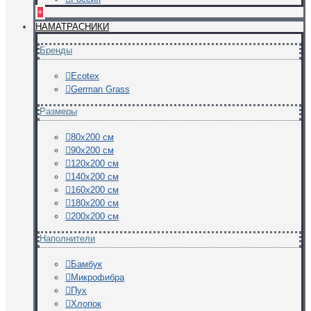
+
НАМАТРАСНИКИ
Бренды
Ecotex
German Grass
Размеры
80х200 см
90х200 см
120х200 см
140х200 см
160х200 см
180х200 см
200х200 см
Наполнители
Бамбук
Микрофибра
Пух
Хлопок