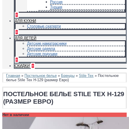
Россия
Турция
+
ДЛЯ КУХНИ
Столовые скатерти
+
ДЛЯ ДЕТЕЙ
Детские наматрасники
Детские одеяла
Детские подушки
+
СКИДКИ
+
Главная
»
Постельное белье
»
Бренды
»
Stile Tex
» Постельное
белье Stile Tex H-129 (размер Евро)
ПОСТЕЛЬНОЕ БЕЛЬЕ STILE TEX H-129
(РАЗМЕР ЕВРО)
Нет в наличии