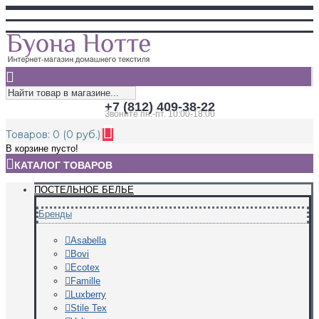
+7 (812) 409-38-22
Звоните пн.-пт. 10:00-18:00
Товаров: 0 (0 руб.)
В корзине пусто!
КАТАЛОГ ТОВАРОВ
ПОСТЕЛЬНОЕ БЕЛЬЕ
Бренды
Asabella
Bovi
Ecotex
Famille
Luxberry
Stile Tex