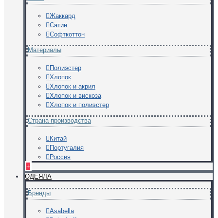
Жаккард
Сатин
Софткоттон
Материалы
Полиэстер
Хлопок
Хлопок и акрил
Хлопок и вискоза
Хлопок и полиэстер
Страна производства
Китай
Португалия
Россия
+
ОДЕЯЛА
Бренды
Asabella