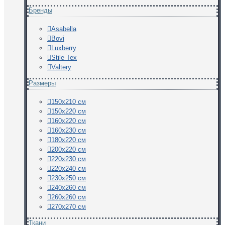
Бренды
Asabella
Bovi
Luxberry
Stile Tex
Valtery
Размеры
150х210 см
150х220 см
160х220 см
160х230 см
180х220 см
200х220 см
220х230 см
220х240 см
230х250 см
240х260 см
260х260 см
270х270 см
Ткани