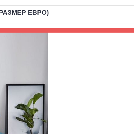
(РАЗМЕР ЕВРО)