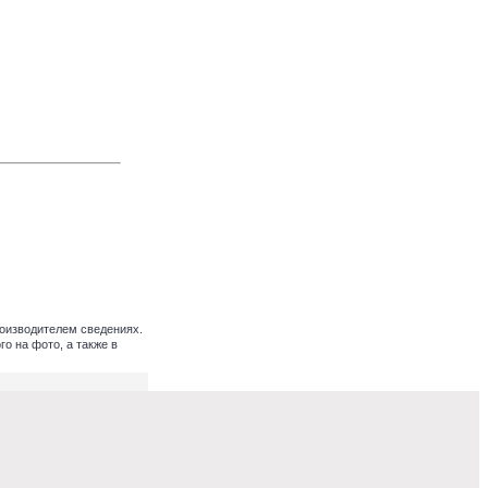
оизводителем сведениях.
о на фото, а также в