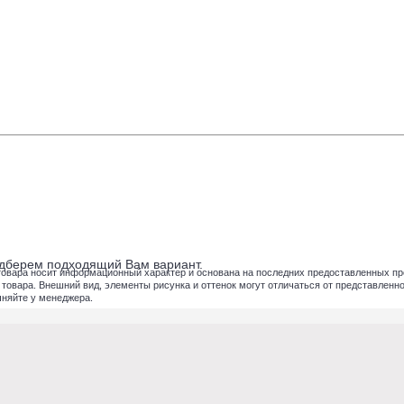
подберем подходящий Вам вариант.
товара носит информационный характер и основана на последних предоставленных пр
вара. Внешний вид, элементы рисунка и оттенок могут отличаться от представленног
чняйте у менеджера.