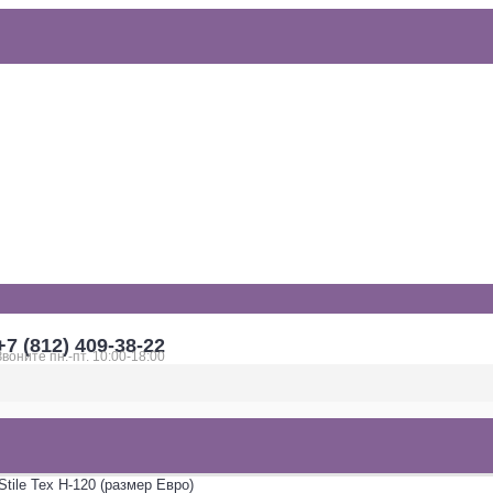
+7 (812) 409-38-22
Звоните пн.-пт. 10:00-18:00
tile Tex H-120 (размер Евро)