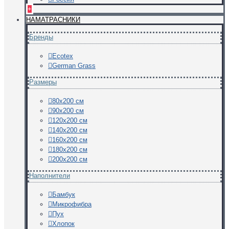
+
НАМАТРАСНИКИ
Бренды
Ecotex
German Grass
Размеры
80х200 см
90х200 см
120х200 см
140х200 см
160х200 см
180х200 см
200х200 см
Наполнители
Бамбук
Микрофибра
Пух
Хлопок