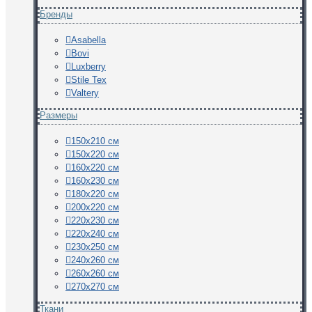
Бренды
Asabella
Bovi
Luxberry
Stile Tex
Valtery
Размеры
150х210 см
150х220 см
160х220 см
160х230 см
180х220 см
200х220 см
220х230 см
220х240 см
230х250 см
240х260 см
260х260 см
270х270 см
Ткани