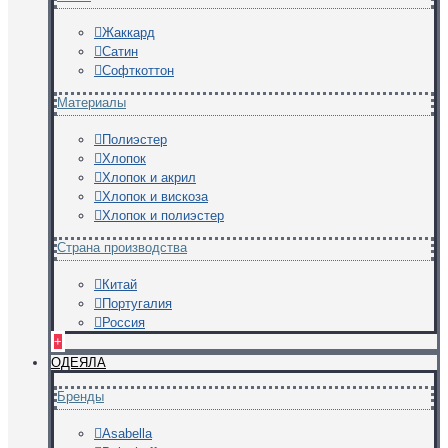
Жаккард
Сатин
Софткоттон
Материалы
Полиэстер
Хлопок
Хлопок и акрил
Хлопок и вискоза
Хлопок и полиэстер
Страна производства
Китай
Португалия
Россия
+
ОДЕЯЛА
Бренды
Asabella