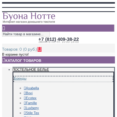
+7 (812) 409-38-22
Звоните пн.-пт. 10:00-18:00
Товаров: 0 (0 руб.)
В корзине пусто!
КАТАЛОГ ТОВАРОВ
ПОСТЕЛЬНОЕ БЕЛЬЕ
Бренды
Asabella
Bovi
Ecotex
Famille
Luxberry
Stile Tex