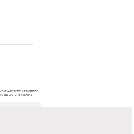
оизводителем сведениях.
о на фото, а также в