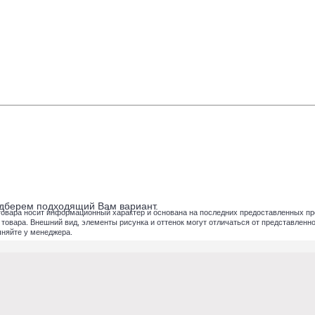
подберем подходящий Вам вариант.
товара носит информационный характер и основана на последних предоставленных пр
вара. Внешний вид, элементы рисунка и оттенок могут отличаться от представленног
чняйте у менеджера.