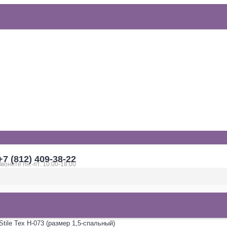
+7 (812) 409-38-22
Звоните пн.-пт. 10:00-18:00
tile Tex H-073 (размер 1,5-спальный)