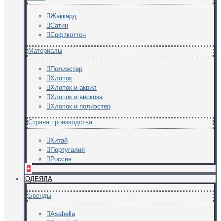
Жаккард
Сатин
Софткоттон
Материалы
Полиэстер
Хлопок
Хлопок и акрил
Хлопок и вискоза
Хлопок и полиэстер
Страна производства
Китай
Португалия
Россия
+
ОДЕЯЛА
Бренды
Asabella