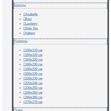
Бренды
Asabella
Bovi
Luxberry
Stile Tex
Valtery
Размеры
150х210 см
150х220 см
160х220 см
160х230 см
180х220 см
200х220 см
220х230 см
220х240 см
230х250 см
240х260 см
260х260 см
270х270 см
Ткани