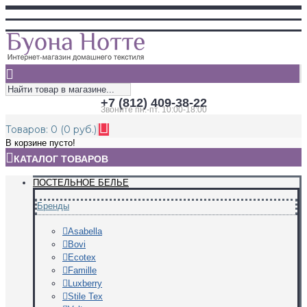
+7 (812) 409-38-22
Звоните пн.-пт. 10:00-18:00
Товаров: 0 (0 руб.)
В корзине пусто!
КАТАЛОГ ТОВАРОВ
ПОСТЕЛЬНОЕ БЕЛЬЕ
Бренды
Asabella
Bovi
Ecotex
Famille
Luxberry
Stile Tex