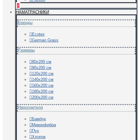
+
НАМАТРАСНИКИ
Бренды
Ecotex
German Grass
Размеры
80х200 см
90х200 см
120х200 см
140х200 см
160х200 см
180х200 см
200х200 см
Наполнители
Бамбук
Микрофибра
Пух
Хлопок