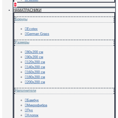
+
НАМАТРАСНИКИ
Бренды
Ecotex
German Grass
Размеры
80х200 см
90х200 см
120х200 см
140х200 см
160х200 см
180х200 см
200х200 см
Наполнители
Бамбук
Микрофибра
Пух
Хлопок