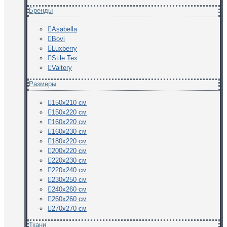
Бренды
Asabella
Bovi
Luxberry
Stile Tex
Valtery
Размеры
150х210 см
150х220 см
160х220 см
160х230 см
180х220 см
200х220 см
220х230 см
220х240 см
230х250 см
240х260 см
260х260 см
270х270 см
Ткани