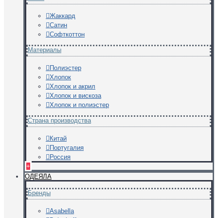
Жаккард
Сатин
Софткоттон
Материалы
Полиэстер
Хлопок
Хлопок и акрил
Хлопок и вискоза
Хлопок и полиэстер
Страна производства
Китай
Португалия
Россия
+
ОДЕЯЛА
Бренды
Asabella