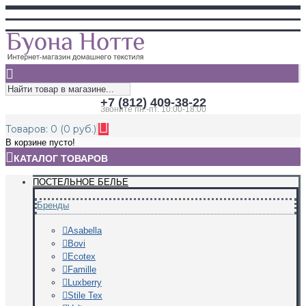
+7 (812) 409-38-22
Звоните пн.-пт. 10:00-18:00
Товаров: 0 (0 руб.)
В корзине пусто!
КАТАЛОГ ТОВАРОВ
ПОСТЕЛЬНОЕ БЕЛЬЕ
Бренды
Asabella
Bovi
Ecotex
Famille
Luxberry
Stile Tex