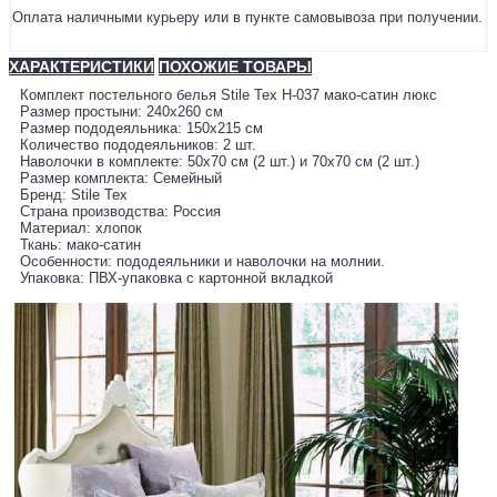
Оплата наличными курьеру или в пункте самовывоза при получении.
ХАРАКТЕРИСТИКИ
ПОХОЖИЕ ТОВАРЫ
Комплект постельного белья Stile Tex H-037 мако-сатин люкс
Размер простыни: 240х260 см
Размер пододеяльника: 150х215 см
Количество пододеяльников: 2 шт.
Наволочки в комплекте: 50х70 см (2 шт.) и 70х70 см (2 шт.)
Размер комплекта: Семейный
Бренд: Stile Tex
Страна производства: Россия
Материал: хлопок
Ткань: мако-сатин
Особенности: пододеяльники и наволочки на молнии.
Упаковка: ПВХ-упаковка с картонной вкладкой