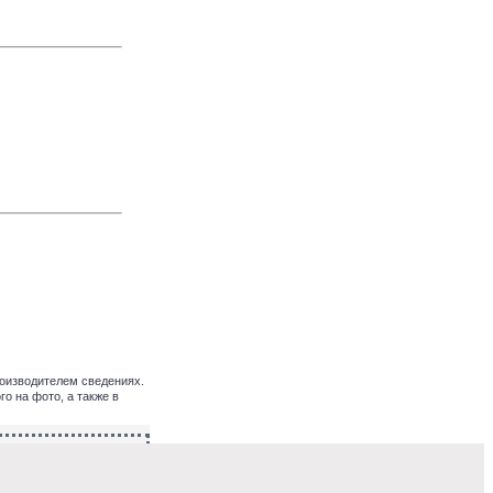
оизводителем сведениях.
о на фото, а также в