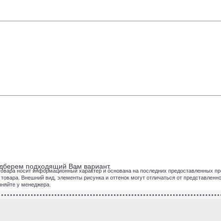
подберем подходящий Вам вариант.
товара носит информационный характер и основана на последних предоставленных пр
вара. Внешний вид, элементы рисунка и оттенок могут отличаться от представленног
чняйте у менеджера.