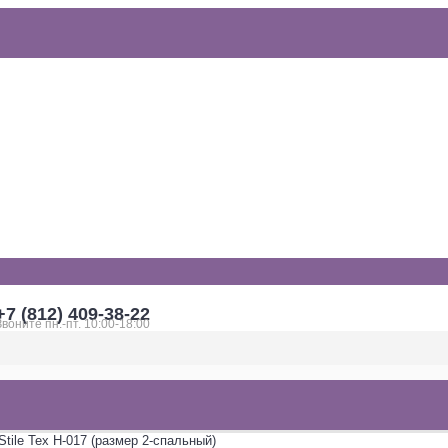
+7 (812) 409-38-22
Звоните пн.-пт. 10:00-18:00
tile Tex H-017 (размер 2-спальный)