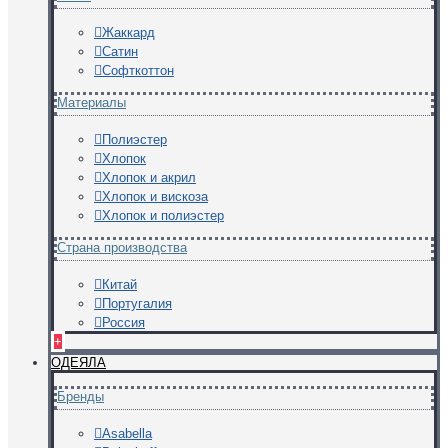
Жаккард
Сатин
Софткоттон
Материалы
Полиэстер
Хлопок
Хлопок и акрил
Хлопок и вискоза
Хлопок и полиэстер
Страна производства
Китай
Португалия
Россия
+
ОДЕЯЛА
Бренды
Asabella