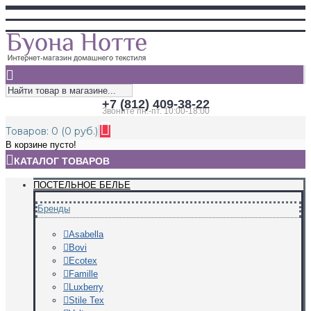
+7 (812) 409-38-22
Звоните пн.-пт. 10:00-18:00
Товаров: 0 (0 руб.)
В корзине пусто!
КАТАЛОГ ТОВАРОВ
ПОСТЕЛЬНОЕ БЕЛЬЕ
Бренды
Asabella
Bovi
Ecotex
Famille
Luxberry
Stile Tex