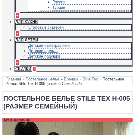
Россия
Турция
+
ДЛЯ КУХНИ
Столовые скатерти
+
ДЛЯ ДЕТЕЙ
Детские наматрасники
Детские одеяла
Детские подушки
+
СКИДКИ
+
Главная
»
Постельное белье
»
Бренды
»
Stile Tex
» Постельное
белье Stile Tex H-005 (размер Семейный)
ПОСТЕЛЬНОЕ БЕЛЬЕ STILE TEX H-005
(РАЗМЕР СЕМЕЙНЫЙ)
Нет в наличии