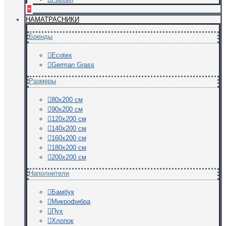
+
НАМАТРАСНИКИ
Бренды
Ecotex
German Grass
Размеры
80х200 см
90х200 см
120х200 см
140х200 см
160х200 см
180х200 см
200х200 см
Наполнители
Бамбук
Микрофибра
Пух
Хлопок