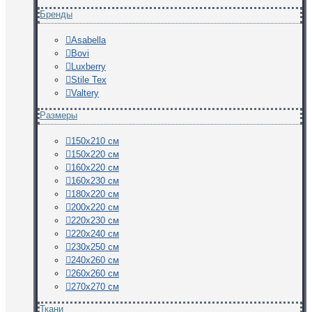
Бренды
Asabella
Bovi
Luxberry
Stile Tex
Valtery
Размеры
150х210 см
150х220 см
160х220 см
160х230 см
180х220 см
200х220 см
220х230 см
220х240 см
230х250 см
240х260 см
260х260 см
270х270 см
Ткани