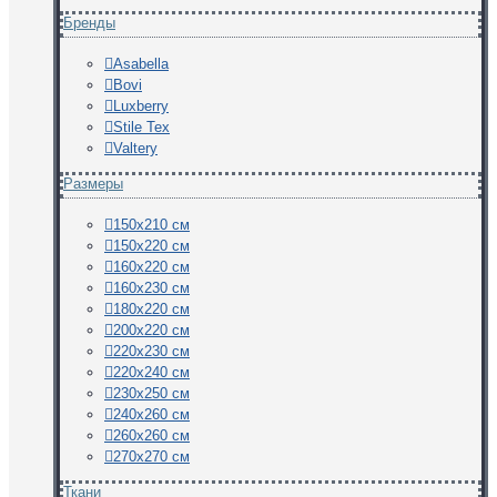
Бренды
Asabella
Bovi
Luxberry
Stile Tex
Valtery
Размеры
150х210 см
150х220 см
160х220 см
160х230 см
180х220 см
200х220 см
220х230 см
220х240 см
230х250 см
240х260 см
260х260 см
270х270 см
Ткани