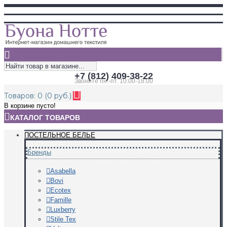
+7 (812) 409-38-22
Звоните пн.-пт. 10:00-18:00
Товаров: 0 (0 руб.)
В корзине пусто!
КАТАЛОГ ТОВАРОВ
ПОСТЕЛЬНОЕ БЕЛЬЕ
Бренды
Asabella
Bovi
Ecotex
Famille
Luxberry
Stile Tex