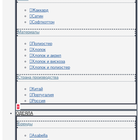
Жаккард
Сатин
Софткоттон
Материалы
Полиэстер
Хлопок
Хлопок и акрил
Хлопок и вискоза
Хлопок и полиэстер
Страна производства
Китай
Португалия
Россия
+
ОДЕЯЛА
Бренды
Asabella