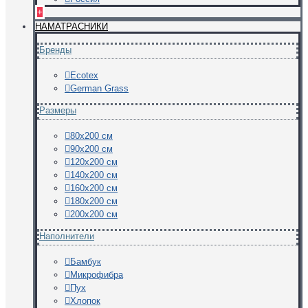
+
НАМАТРАСНИКИ
Бренды
Ecotex
German Grass
Размеры
80х200 см
90х200 см
120х200 см
140х200 см
160х200 см
180х200 см
200х200 см
Наполнители
Бамбук
Микрофибра
Пух
Хлопок