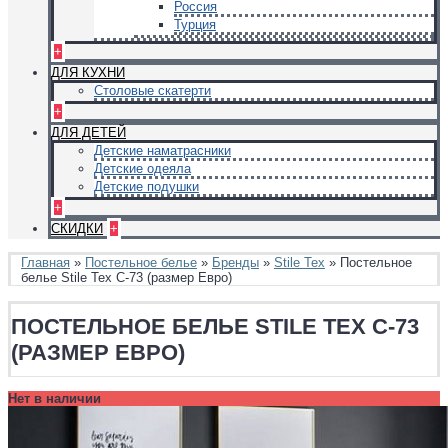
Россия
Турция
+
ДЛЯ КУХНИ
Столовые скатерти
+
ДЛЯ ДЕТЕЙ
Детские наматрасники
Детские одеяла
Детские подушки
+
СКИДКИ
+
Главная
»
Постельное белье
»
Бренды
»
Stile Tex
» Постельное
белье Stile Tex C-73 (размер Евро)
ПОСТЕЛЬНОЕ БЕЛЬЕ STILE TEX C-73
(РАЗМЕР ЕВРО)
Нет в наличии