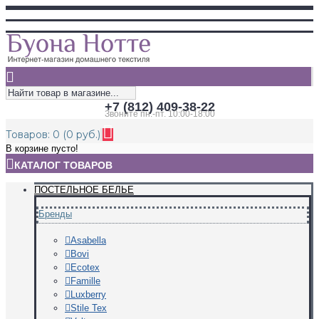
+7 (812) 409-38-22
Звоните пн.-пт. 10:00-18:00
Товаров: 0 (0 руб.)
В корзине пусто!
КАТАЛОГ ТОВАРОВ
ПОСТЕЛЬНОЕ БЕЛЬЕ
Бренды
Asabella
Bovi
Ecotex
Famille
Luxberry
Stile Tex