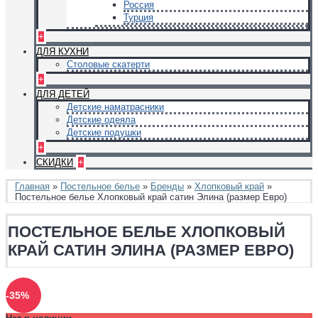
Россия
Турция
+
ДЛЯ КУХНИ
Столовые скатерти
+
ДЛЯ ДЕТЕЙ
Детские наматрасники
Детские одеяла
Детские подушки
+
СКИДКИ
+
Главная
»
Постельное белье
»
Бренды
»
Хлопковый край
»
Постельное белье Хлопковый край сатин Элина (размер Евро)
ПОСТЕЛЬНОЕ БЕЛЬЕ ХЛОПКОВЫЙ
КРАЙ САТИН ЭЛИНА (РАЗМЕР ЕВРО)
-35%