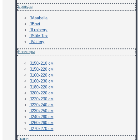
Бренды
Asabella
Bovi
Luxberry
Stile Tex
Valtery
Размеры
150х210 см
150х220 см
160х220 см
160х230 см
180х220 см
200х220 см
220х230 см
220х240 см
230х250 см
240х260 см
260х260 см
270х270 см
Ткани