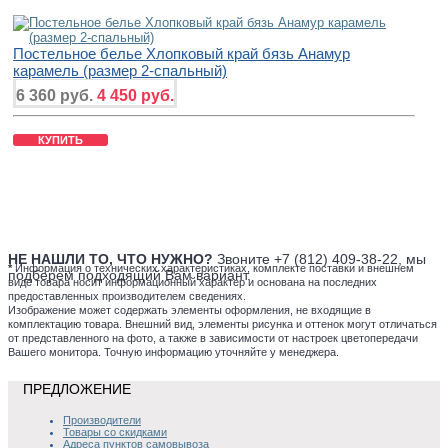
Постельное белье Хлопковый край бязь Анамур
карамель (размер 2-спальный)
6 360 руб.
4 450 руб.
КУПИТЬ
НЕ НАШЛИ ТО, ЧТО НУЖНО?
Звоните +7 (812) 409-38-22, мы
*
Информация о технических характеристиках, комплекте поставки и внешнем
подберем подходящий Вам вариант.
виде товара носит информационный характер и основана на последних
предоставленных производителем сведениях.
Изображение может содержать элементы оформления, не входящие в
комплектацию товара. Внешний вид, элементы рисунка и оттенок могут отличаться
от представленного на фото, а также в зависимости от настроек цветопередачи
Вашего монитора. Точную информацию уточняйте у менеджера.
ПРЕДЛОЖЕНИЕ
Производители
Товары со скидками
Адреса пунктов самовывоза