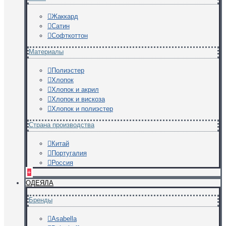
Жаккард
Сатин
Софткоттон
Материалы
Полиэстер
Хлопок
Хлопок и акрил
Хлопок и вискоза
Хлопок и полиэстер
Страна производства
Китай
Португалия
Россия
+
ОДЕЯЛА
Бренды
Asabella