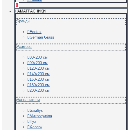
+
НАМАТРАСНИКИ
Бренды
Ecotex
German Grass
Размеры
80х200 см
90х200 см
120х200 см
140х200 см
160х200 см
180х200 см
200х200 см
Наполнители
Бамбук
Микрофибра
Пух
Хлопок