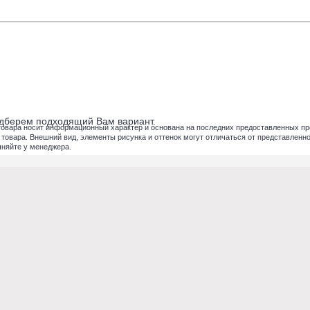
подберем подходящий Вам вариант.
товара носит информационный характер и основана на последних предоставленных пр
вара. Внешний вид, элементы рисунка и оттенок могут отличаться от представленног
чняйте у менеджера.