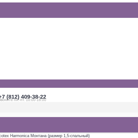
+7 (812) 409-38-22
Звоните пн.-пт. 10:00-18:00
otex Harmonica Монтана (размер 1,5-спальный)