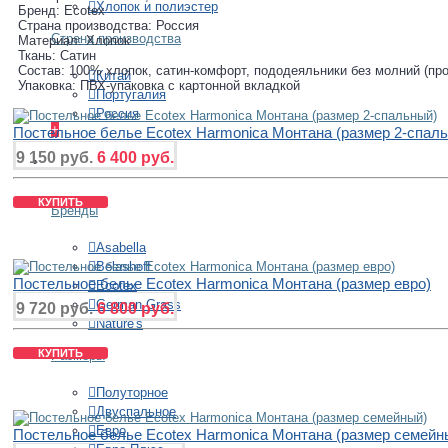
Хлопок и полиэстер
Бренд: Ecotex
Страна производства: Россия
Страна производства
Материал: Хлопок
Ткань: Сатин
Состав: 100% хлопок, сатин-комфорт, пододеяльники без молний (про
Китай
Упаковка: ПВХ-упаковка с картонной вкладкой
Португалия
Россия
+
Постельное белье Ecotex Harmonica Монтана (размер 2-спал
9 150 руб.
6 400 руб.
ОДЕЯЛА
КУПИТЬ
Бренды
Asabella
Belashoff
Постельное белье Ecotex Harmonica Монтана (размер евро)
Ecotex
German Grass
9 720 руб.
6 800 руб.
Nature's
КУПИТЬ
Размеры
Полуторное
Двуспальное
Евро
Постельное белье Ecotex Harmonica Монтана (размер семейн