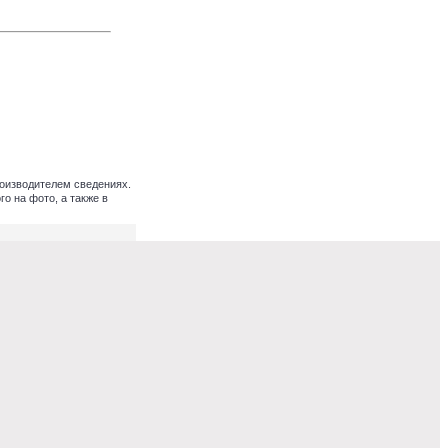
оизводителем сведениях.
о на фото, а также в