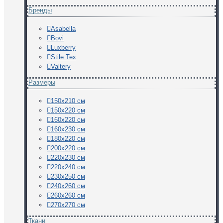
Бренды
Asabella
Bovi
Luxberry
Stile Tex
Valtery
Размеры
150х210 см
150х220 см
160х220 см
160х230 см
180х220 см
200х220 см
220х230 см
220х240 см
230х250 см
240х260 см
260х260 см
270х270 см
Ткани