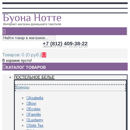
+7 (812) 409-38-22
Звоните пн.-пт. 10:00-18:00
Товаров: 0 (0 руб.)
В корзине пусто!
КАТАЛОГ ТОВАРОВ
ПОСТЕЛЬНОЕ БЕЛЬЕ
Бренды
Asabella
Bovi
Ecotex
Famille
Luxberry
Stile Tex