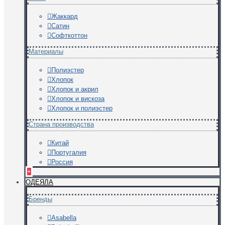
Жаккард
Сатин
Софткоттон
Материалы
Полиэстер
Хлопок
Хлопок и акрил
Хлопок и вискоза
Хлопок и полиэстер
Страна производства
Китай
Португалия
Россия
+
ОДЕЯЛА
Бренды
Asabella