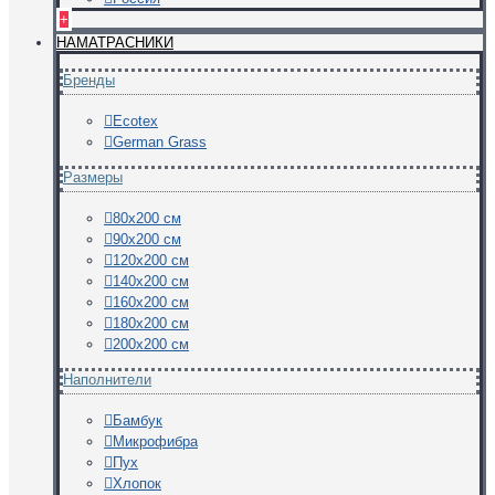
+
НАМАТРАСНИКИ
Бренды
Ecotex
German Grass
Размеры
80х200 см
90х200 см
120х200 см
140х200 см
160х200 см
180х200 см
200х200 см
Наполнители
Бамбук
Микрофибра
Пух
Хлопок