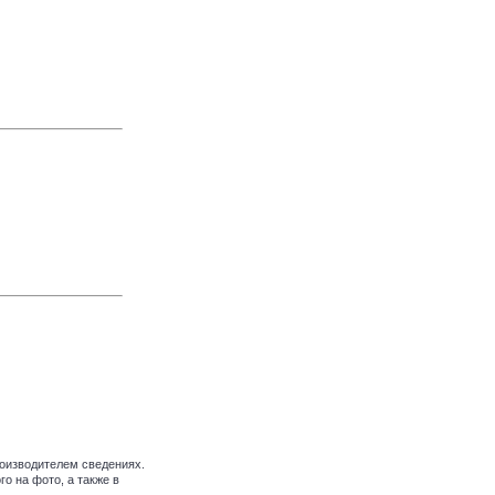
оизводителем сведениях.
о на фото, а также в