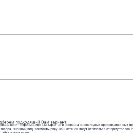
подберем подходящий Вам вариант.
товара носит информационный характер и основана на последних предоставленных пр
вара. Внешний вид, элементы рисунка и оттенок могут отличаться от представленног