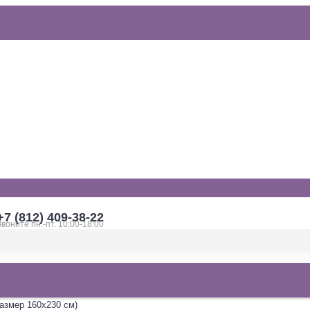
+7 (812) 409-38-22
Звоните пн.-пт. 10:00-18:00
размер 160х230 см)