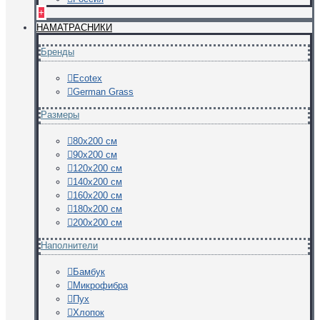
+
НАМАТРАСНИКИ
Бренды
Ecotex
German Grass
Размеры
80х200 см
90х200 см
120х200 см
140х200 см
160х200 см
180х200 см
200х200 см
Наполнители
Бамбук
Микрофибра
Пух
Хлопок