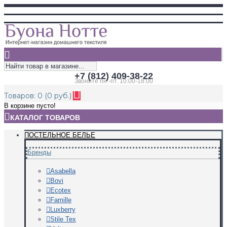
+7 (812) 409-38-22
Звоните пн.-пт. 10:00-18:00
Товаров: 0 (0 руб.)
В корзине пусто!
КАТАЛОГ ТОВАРОВ
ПОСТЕЛЬНОЕ БЕЛЬЕ
Бренды
Asabella
Bovi
Ecotex
Famille
Luxberry
Stile Tex