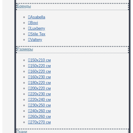
Бренды
Asabella
Bovi
Luxberry
Stile Tex
Valtery
Размеры
150х210 см
150х220 см
160х220 см
160х230 см
180х220 см
200х220 см
220х230 см
220х240 см
230х250 см
240х260 см
260х260 см
270х270 см
Ткани