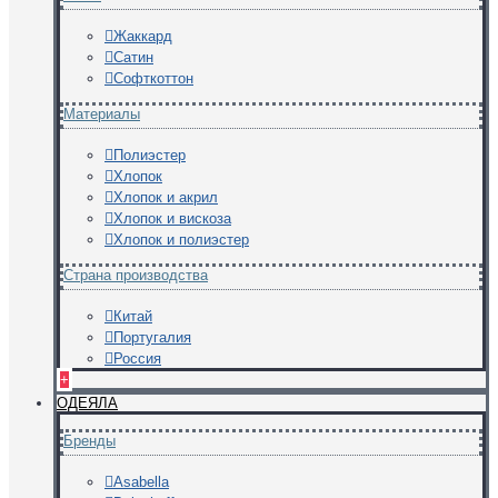
Жаккард
Сатин
Софткоттон
Материалы
Полиэстер
Хлопок
Хлопок и акрил
Хлопок и вискоза
Хлопок и полиэстер
Страна производства
Китай
Португалия
Россия
+
ОДЕЯЛА
Бренды
Asabella