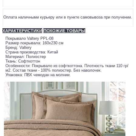
Оплата наличными курьеру или в пункте самовывоза при получении.
ХАРАКТЕРИСТИКИ
ПОХОЖИЕ ТОВАРЫ
Покрывало Valtery PPL-08
Размер покрывала: 160х230 см
Бренд: Valtery
Страна производства: Китай
Материал: Полиэстер
Ткань: Софткоттон
Особенности: Покрывало из софткоттона. Плотность ткани 110 гр/
м2. Состав ткани - 100% полиэстер. Без наволочек.
Упаковка: ПВХ чемодан на молнии.