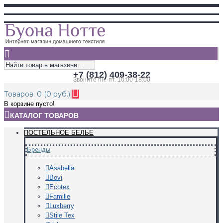
+7 (812) 409-38-22
Звоните пн.-пт. 10:00-18:00
Товаров: 0 (0 руб.)
В корзине пусто!
КАТАЛОГ ТОВАРОВ
ПОСТЕЛЬНОЕ БЕЛЬЕ
Бренды
Asabella
Bovi
Ecotex
Famille
Luxberry
Stile Tex