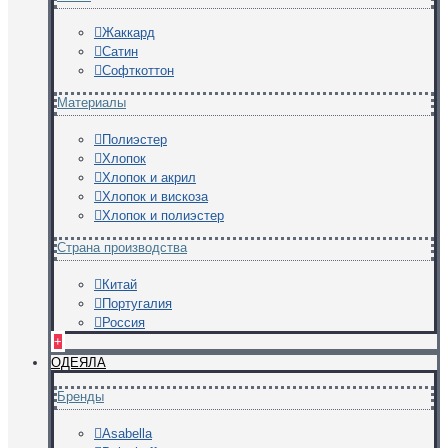
Жаккард
Сатин
Софткоттон
Материалы
Полиэстер
Хлопок
Хлопок и акрил
Хлопок и вискоза
Хлопок и полиэстер
Страна производства
Китай
Португалия
Россия
+
ОДЕЯЛА
Бренды
Asabella