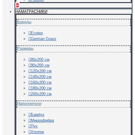
+
НАМАТРАСНИКИ
Бренды
Ecotex
German Grass
Размеры
80х200 см
90х200 см
120х200 см
140х200 см
160х200 см
180х200 см
200х200 см
Наполнители
Бамбук
Микрофибра
Пух
Хлопок