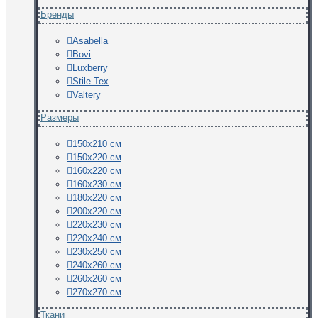
Бренды
Asabella
Bovi
Luxberry
Stile Tex
Valtery
Размеры
150х210 см
150х220 см
160х220 см
160х230 см
180х220 см
200х220 см
220х230 см
220х240 см
230х250 см
240х260 см
260х260 см
270х270 см
Ткани