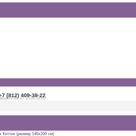
+7 (812) 409-38-22
Звоните пн.-пт. 10:00-18:00
 Коттон (размер 140x200 см)