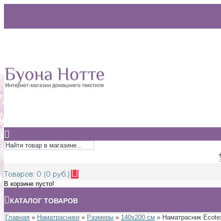
Товаров: 0 (0 руб.)
В корзине пусто!
КАТАЛОГ ТОВАРОВ
Главная
»
Наматрасники
»
Размеры
»
140х200 см
» Наматрасник Ecotex