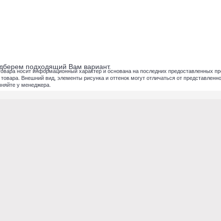
подберем подходящий Вам вариант.
товара носит информационный характер и основана на последних предоставленных пр
вара. Внешний вид, элементы рисунка и оттенок могут отличаться от представленног
чняйте у менеджера.