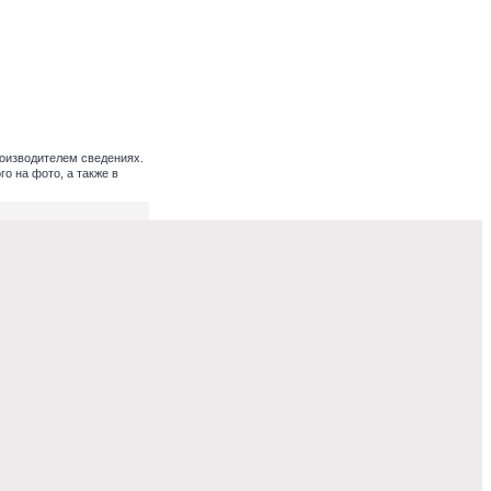
оизводителем сведениях.
о на фото, а также в